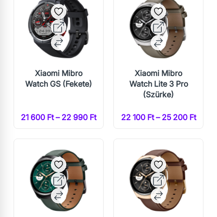
Xiaomi Mibro
Xiaomi Mibro
Watch GS (Fekete)
Watch Lite 3 Pro
(Szürke)
21 600 Ft – 22 990 Ft
22 100 Ft – 25 200 Ft