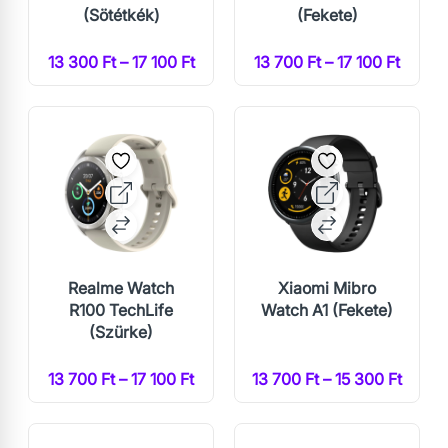
(Sötétkék)
(Fekete)
13 300 Ft – 17 100 Ft
13 700 Ft – 17 100 Ft
Realme Watch
Xiaomi Mibro
R100 TechLife
Watch A1 (Fekete)
(Szürke)
13 700 Ft – 17 100 Ft
13 700 Ft – 15 300 Ft