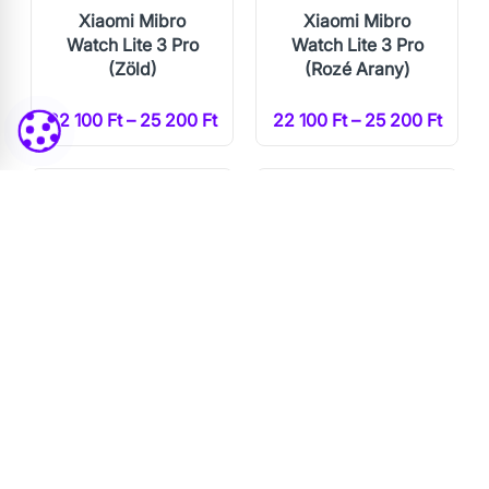
Xiaomi Mibro
Xiaomi Mibro
Watch Lite 3 Pro
Watch Lite 3 Pro
(Zöld)
(Rozé Arany)
22 100 Ft – 25 200 Ft
22 100 Ft – 25 200 Ft
Xiaomi Mibro
Mibro Kids Watch
Watch GS Pro
Z5 (Rózsaszín)
(Fekete)
23 300 Ft – 25 990 Ft
23 400 Ft – 24 400 Ft