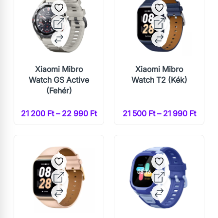
Xiaomi Mibro
Xiaomi Mibro
Watch GS Active
Watch T2 (Kék)
(Fehér)
21 200 Ft – 22 990 Ft
21 500 Ft – 21 990 Ft