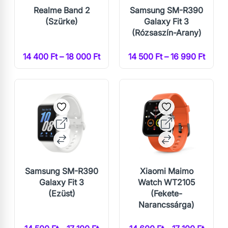
Realme Band 2
Samsung SM-R390
(Szürke)
Galaxy Fit 3
(Rózsaszín-Arany)
14 400 Ft – 18 000 Ft
14 500 Ft – 16 990 Ft
Samsung SM-R390
Xiaomi Maimo
Galaxy Fit 3
Watch WT2105
(Ezüst)
(Fekete-
Narancssárga)