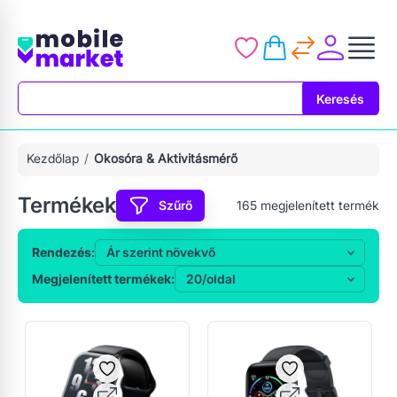
Keresés
Keresés
Kezdőlap
Okosóra & Aktivitásmérő
Termékek
Szűrő
165
megjelenített termék
Rendezés:
Megjelenített termékek: