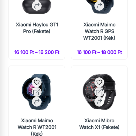
Xiaomi Haylou GT1
Xiaomi Maimo
Pro (Fekete)
Watch R GPS
WT2001 (Kék)
16 100 Ft – 16 200 Ft
16 100 Ft – 18 000 Ft
Xiaomi Maimo
Xiaomi Mibro
Watch R WT2001
Watch X1 (Fekete)
(Kék)