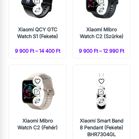
Xiaomi QCY GTC
Xiaomi Mibro
Watch S1 (Fekete)
Watch C2 (Szürke)
9 900 Ft – 14 400 Ft
9 900 Ft – 12 990 Ft
Xiaomi Mibro
Xiaomi Smart Band
Watch C2 (Fehér)
8 Pendant (Fekete)
BHR7304GL