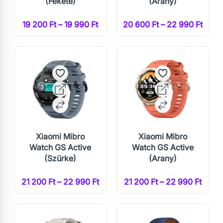
(Fekete)
(Arany)
19 200 Ft – 19 990 Ft
20 600 Ft – 22 990 Ft
Xiaomi Mibro
Xiaomi Mibro
Watch GS Active
Watch GS Active
(Szürke)
(Arany)
21 200 Ft – 22 990 Ft
21 200 Ft – 22 990 Ft