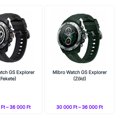
tch GS Explorer
Mibro Watch GS Explorer
Mi
(Fekete)
(Zöld)
Ft – 36 000 Ft
30 000 Ft – 36 000 Ft