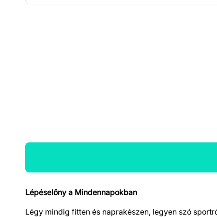
Lépéselőny a Mindennapokban
Termék részletek
Légy mindig fitten és naprakészen, legyen szó sportr