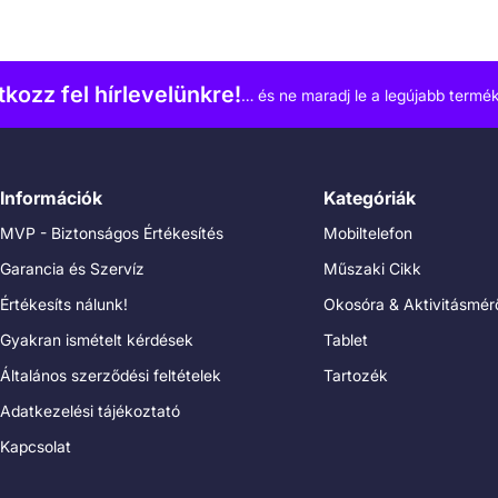
atkozz fel hírlevelünkre!
… és ne maradj le a legújabb termék
Információk
Kategóriák
MVP - Biztonságos Értékesítés
Mobiltelefon
Garancia és Szervíz
Műszaki Cikk
Értékesíts nálunk!
Okosóra & Aktivitásmér
Gyakran ismételt kérdések
Tablet
Általános szerződési feltételek
Tartozék
Adatkezelési tájékoztató
Kapcsolat