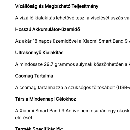
Vízállóság és Megbízható Teljesítmény
A vízálló kialakítás lehetővé teszi a viselését úszá
Hosszú Akkumulátor-üzemidő
Az akár 18 napos üzemidővel a Xiaomi Smart Band 9 Act
Ultrakönnyű Kialakítás
A mindössze 29,7 grammos súlynak köszönhetően a kar
Csomag Tartalma
A csomag tartalmazza a szükséges töltőkábelt (USB-A
Társ a Mindennapi Célokhoz
A Xiaomi Smart Band 9 Active nem csupán egy okoska
elérését.
Termék Specifikációk: