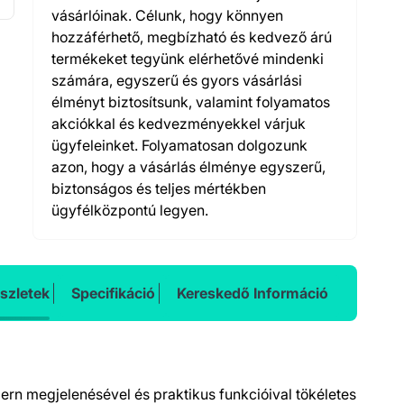
vásárlóinak. Célunk, hogy könnyen
hozzáférhető, megbízható és kedvező árú
termékeket tegyünk elérhetővé mindenki
számára, egyszerű és gyors vásárlási
élményt biztosítsunk, valamint folyamatos
akciókkal és kedvezményekkel várjuk
ügyfeleinket. Folyamatosan dolgozunk
azon, hogy a vásárlás élménye egyszerű,
biztonságos és teljes mértékben
ügyfélközpontú legyen.
szletek
Specifikáció
Kereskedő Információ
ern megjelenésével és praktikus funkcióival tökéletes