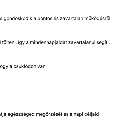
ere gondoskodik a pontos és zavartalan működésről.
tölteni, így a mindennapjaidat zavartalanul segíti.
hogy a csuklódon van.
tja egészséged megőrzését és a napi céljaid