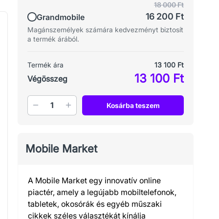
18 000 Ft
16 200 Ft
Grandmobile
Magánszemélyek számára kedvezményt biztosít
a termék árából.
Termék ára
13 100 Ft
13 100 Ft
Végösszeg
Mennyiség
Kosárba teszem
Mobile Market
A Mobile Market egy innovatív online
piactér, amely a legújabb mobiltelefonok,
tabletek, okosórák és egyéb műszaki
cikkek széles választékát kínálja