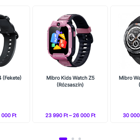
 (Fekete)
Mibro Kids Watch Z5
Mibro Wa
(Rózsaszín)
1 000 Ft
23 990 Ft – 26 000 Ft
30 000 