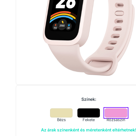
Színek:
Bézs
Fekete
Rózsaszín
Az árak színenként és méretenként eltérhetnek