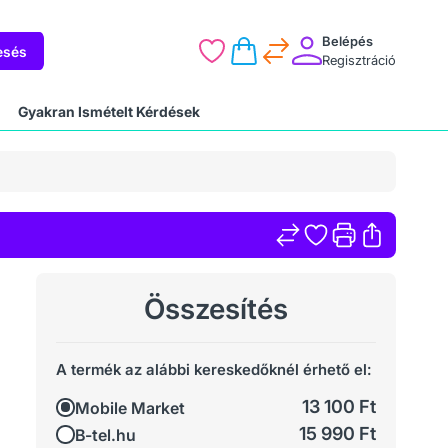
Belépés
esés
Regisztráció
Gyakran Ismételt Kérdések
Összesítés
A termék az alábbi kereskedőknél érhető el:
13 100 Ft
Mobile Market
15 990 Ft
B-tel.hu