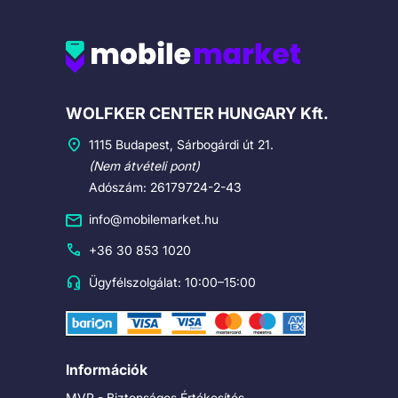
Cégadatok
WOLFKER CENTER HUNGARY Kft.
1115 Budapest, Sárbogárdi út 21.
(Nem átvételi pont)
Adószám: 26179724-2-43
info@mobilemarket.hu
+36 30 853 1020
Ügyfélszolgálat: 10:00–15:00
Információk
MVP - Biztonságos Értékesítés