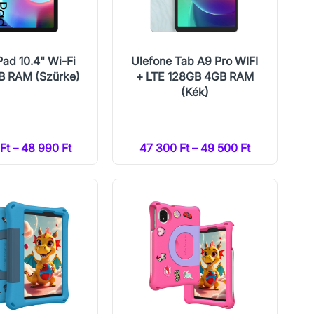
ad 10.4" Wi-Fi
Ulefone Tab A9 Pro WIFI
 RAM (Szürke)
+ LTE 128GB 4GB RAM
(Kék)
Ft – 48 990 Ft
47 300 Ft – 49 500 Ft