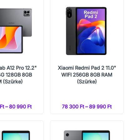
ab A12 Pro 12.2"
Xiaomi Redmi Pad 2 11.0"
 4G 128GB 8GB
WIFI 256GB 8GB RAM
 (Szürke)
(Szürke)
Ft – 80 990 Ft
78 300 Ft – 89 990 Ft