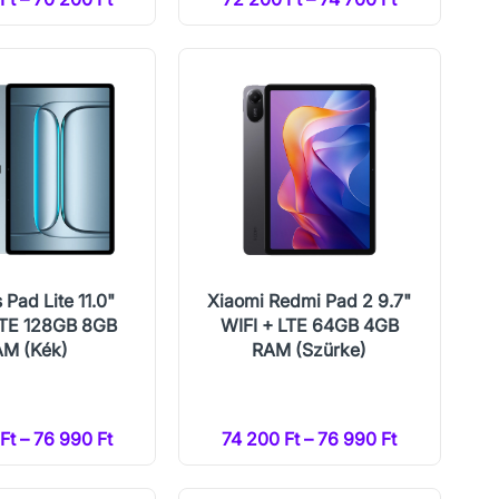
Pad Lite 11.0"
Xiaomi Redmi Pad 2 9.7"
LTE 128GB 8GB
WIFI + LTE 64GB 4GB
M (Kék)
RAM (Szürke)
Ft – 76 990 Ft
74 200 Ft – 76 990 Ft