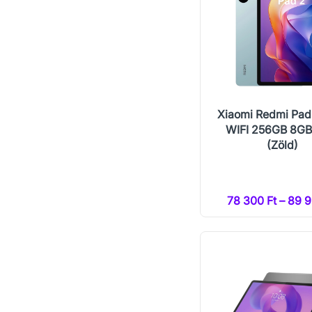
Xiaomi Redmi Pad 
WIFI 256GB 8G
(Zöld)
78 300 Ft – 89 9