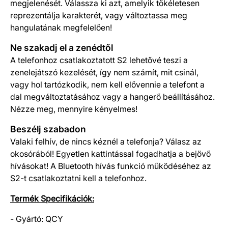
megjelenését. Válassza ki azt, amelyik tökéletesen
reprezentálja karakterét, vagy változtassa meg
hangulatának megfelelően!
Ne szakadj el a zenédtől
A telefonhoz csatlakoztatott S2 lehetővé teszi a
zenelejátszó kezelését, így nem számít, mit csinál,
vagy hol tartózkodik, nem kell elővennie a telefont a
dal megváltoztatásához vagy a hangerő beállításához.
Nézze meg, mennyire kényelmes!
Beszélj szabadon
Valaki felhív, de nincs kéznél a telefonja? Válasz az
okosórából! Egyetlen kattintással fogadhatja a bejövő
hívásokat! A Bluetooth hívás funkció működéséhez az
S2-t csatlakoztatni kell a telefonhoz.
Termék Specifikációk:
- Gyártó: QCY