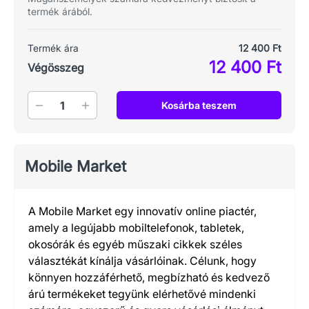
termék árából.
Termék ára
12 400 Ft
12 400 Ft
Végösszeg
Mennyiség
Kosárba teszem
Mobile Market
A Mobile Market egy innovatív online piactér,
amely a legújabb mobiltelefonok, tabletek,
okosórák és egyéb műszaki cikkek széles
választékát kínálja vásárlóinak. Célunk, hogy
könnyen hozzáférhető, megbízható és kedvező
árú termékeket tegyünk elérhetővé mindenki