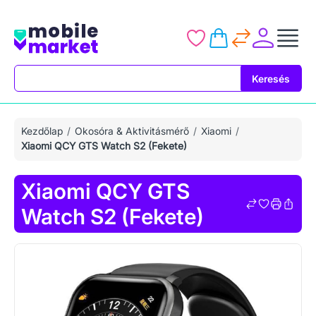
Keresés
Keresés
Kezdőlap
Okosóra & Aktivitásmérő
Xiaomi
Xiaomi QCY GTS Watch S2 (Fekete)
Xiaomi QCY GTS
Watch S2 (Fekete)