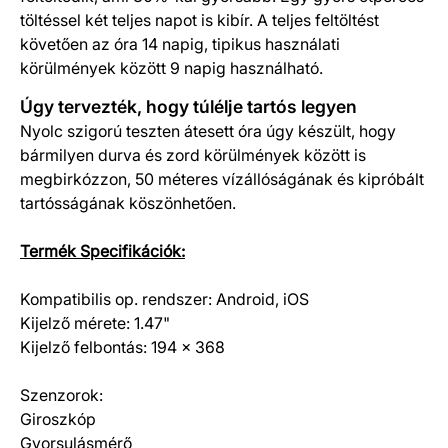
töltéssel két teljes napot is kibír. A teljes feltöltést
követően az óra 14 napig, tipikus használati
körülmények között 9 napig használható.
Úgy tervezték, hogy túlélje tartós legyen
Nyolc szigorú teszten átesett óra úgy készült, hogy
bármilyen durva és zord körülmények között is
megbirkózzon, 50 méteres vízállóságának és kipróbált
tartósságának köszönhetően.
Termék Specifikációk:
Kompatibilis op. rendszer: Android, iOS
Kijelző mérete: 1.47"
Kijelző felbontás: 194 x 368
Szenzorok:
Giroszkóp
Gyorsulásmérő