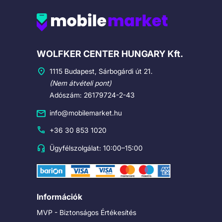
Cégadatok
WOLFKER CENTER HUNGARY Kft.
1115 Budapest, Sárbogárdi út 21.
(Nem átvételi pont)
Adószám: 26179724-2-43
info@mobilemarket.hu
+36 30 853 1020
Ügyfélszolgálat: 10:00–15:00
Információk
MVP - Biztonságos Értékesítés