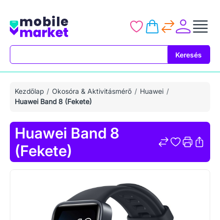
Keresés
Keresés
Kezdőlap
Okosóra & Aktivitásmérő
Huawei
Huawei Band 8 (Fekete)
Huawei Band 8
(Fekete)