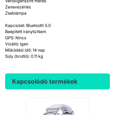
Véroxigénszint mérés
Zenevezérlés
Zseblámpa
Kapcsolat: Bluetooth 5.0
Beépített iránytű:Nem
GPS: Nincs
Vízálló: Igen
Működési idő: 14 nap
Súly (bruttó): 0.11 kg
Kapcsolódó termékek