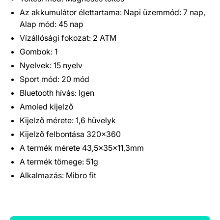
Az akkumulátor élettartama: Napi üzemmód: 7 nap,
Alap mód: 45 nap
Vízállósági fokozat: 2 ATM
Gombok: 1
Nyelvek: 15 nyelv
Sport mód: 20 mód
Bluetooth hívás: Igen
Amoled kijelző
Kijelző mérete: 1,6 hüvelyk
Kijelző felbontása 320x360
A termék mérete 43,5x35x11,3mm
A termék tömege: 51g
Alkalmazás: Mibro fit