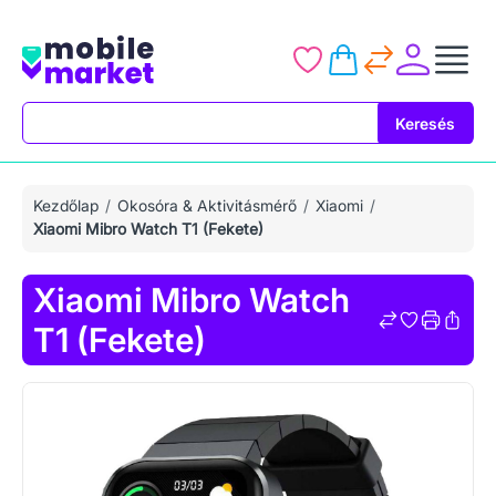
Keresés
Keresés
Kezdőlap
Okosóra & Aktivitásmérő
Xiaomi
Xiaomi Mibro Watch T1 (Fekete)
Xiaomi Mibro Watch
T1 (Fekete)