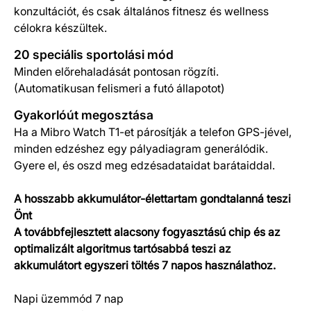
konzultációt, és csak általános fitnesz és wellness
célokra készültek.
20 speciális sportolási mód
Minden előrehaladását pontosan rögzíti.
(Automatikusan felismeri a futó állapotot)
Gyakorlóút megosztása
Ha a Mibro Watch T1-et párosítják a telefon GPS-jével,
minden edzéshez egy pályadiagram generálódik.
Gyere el, és oszd meg edzésadataidat barátaiddal.
A hosszabb akkumulátor-élettartam gondtalanná teszi
Önt
A továbbfejlesztett alacsony fogyasztású chip és az
optimalizált algoritmus tartósabbá teszi az
akkumulátort egyszeri töltés 7 napos használathoz.
Napi üzemmód 7 nap