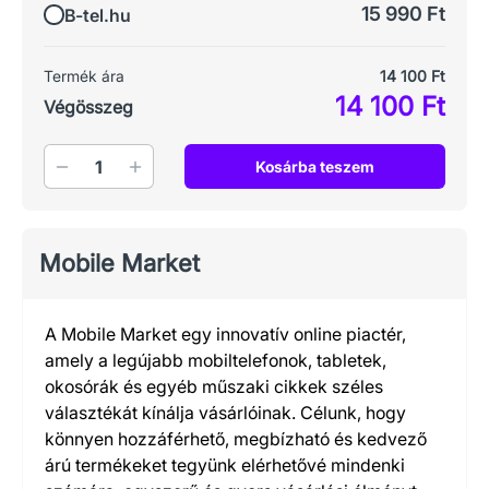
15 990 Ft
B-tel.hu
Termék ára
14 100 Ft
14 100 Ft
Végösszeg
Mennyiség
Kosárba teszem
Mobile Market
A Mobile Market egy innovatív online piactér,
amely a legújabb mobiltelefonok, tabletek,
okosórák és egyéb műszaki cikkek széles
választékát kínálja vásárlóinak. Célunk, hogy
könnyen hozzáférhető, megbízható és kedvező
árú termékeket tegyünk elérhetővé mindenki