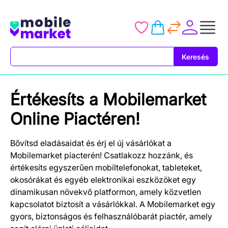
Keresés
Keresés
Értékesíts a Mobilemarket
Online Piactéren!
Bővítsd eladásaidat és érj el új vásárlókat a
Mobilemarket piacterén! Csatlakozz hozzánk, és
értékesíts egyszerűen mobiltelefonokat, tableteket,
okosórákat és egyéb elektronikai eszközöket egy
dinamikusan növekvő platformon, amely közvetlen
kapcsolatot biztosít a vásárlókkal. A Mobilemarket egy
gyors, biztonságos és felhasználóbarát piactér, amely