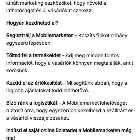
kínált marketing eszközöket, hogy növeld a
láthatóságot és új vásárlókat szerezz.
Hogyan kezdheted el?
Regisztrálj a Mobilemarketen
– Készíts fiókot néhány
egyszerű lépésben.
Töltsd fel a termékeidet
– Adj meg minden fontos
információt, hogy a vásárlók könnyen megtalálják, amit
keresnek.
Kezdd el az értékesítést
– Mi segítünk abban, hogy a
legjobb ajánlatokat tedd elérhetővé.
Bízd ránk a logisztikát
– A Mobilemarket lehetőséget
biztosít arra, hogy egyszerűen kezelhesd a szállítást és
a vásárlói visszajelzéseket.
Indítsd el saját online üzletedet a Mobilemarketen még
ma!