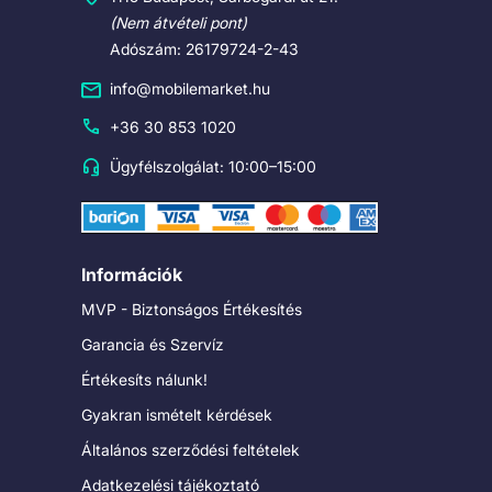
(Nem átvételi pont)
Adószám: 26179724-2-43
info@mobilemarket.hu
+36 30 853 1020
Ügyfélszolgálat: 10:00–15:00
Információk
MVP - Biztonságos Értékesítés
Garancia és Szervíz
Értékesíts nálunk!
Gyakran ismételt kérdések
Általános szerződési feltételek
Adatkezelési tájékoztató