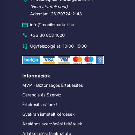
(Nem átvételi pont)
Adószám: 26179724-2-43
info@mobilemarket.hu
+36 30 853 1020
Ügyfélszolgálat: 10:00–15:00
Információk
MVP - Biztonságos Értékesítés
Garancia és Szervíz
Értékesíts nálunk!
Gyakran ismételt kérdések
Általános szerződési feltételek
Adatkezelési tájékoztató