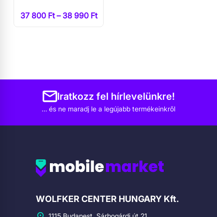
37 800 Ft – 38 990 Ft
Iratkozz fel hírlevelünkre!
… és ne maradj le a legújabb termékeinkről
Cégadatok
WOLFKER CENTER HUNGARY Kft.
1115 Budapest, Sárbogárdi út 21.