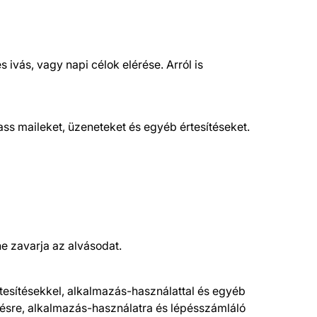
ivás, vagy napi célok elérése. Arról is
ss maileket, üzeneteket és egyéb értesítéseket.
ne zavarja az alvásodat.
rtesítésekkel, alkalmazás-használattal és egyéb
tésre, alkalmazás-használatra és lépésszámláló