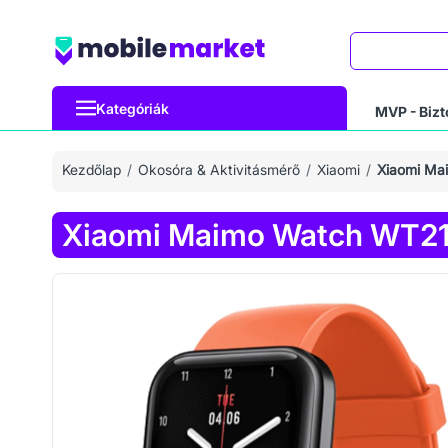
Keresés
Kategóriák
MVP - Bizt
Kezdőlap
Okosóra & Aktivitásmérő
Xiaomi
Xiaomi Ma
Xiaomi Maimo Watch WT21