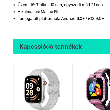
Üzemidő: Tipikus 10 nap, egyszerű mód 21 nap
Alkalmazás: Maimo Fit
Támogatott platformok: Android 6.0+ / iOS 9.0+
Kapcsolódó termékek