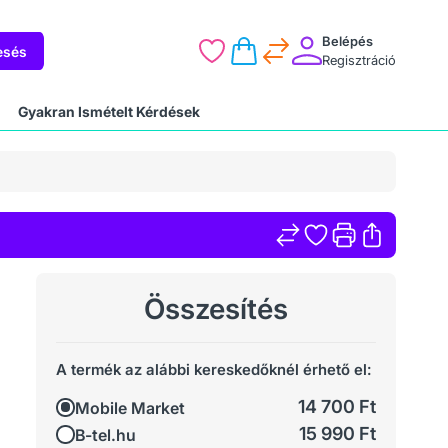
Belépés
esés
Regisztráció
Gyakran Ismételt Kérdések
Összesítés
A termék az alábbi kereskedőknél érhető el:
14 700 Ft
Mobile Market
15 990 Ft
B-tel.hu