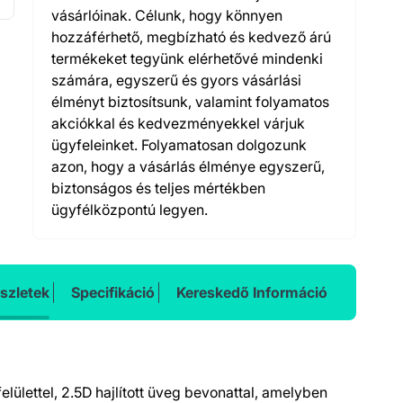
vásárlóinak. Célunk, hogy könnyen
hozzáférhető, megbízható és kedvező árú
termékeket tegyünk elérhetővé mindenki
számára, egyszerű és gyors vásárlási
élményt biztosítsunk, valamint folyamatos
akciókkal és kedvezményekkel várjuk
ügyfeleinket. Folyamatosan dolgozunk
azon, hogy a vásárlás élménye egyszerű,
biztonságos és teljes mértékben
ügyfélközpontú legyen.
szletek
Specifikáció
Kereskedő Információ
lülettel, 2.5D hajlított üveg bevonattal, amelyben