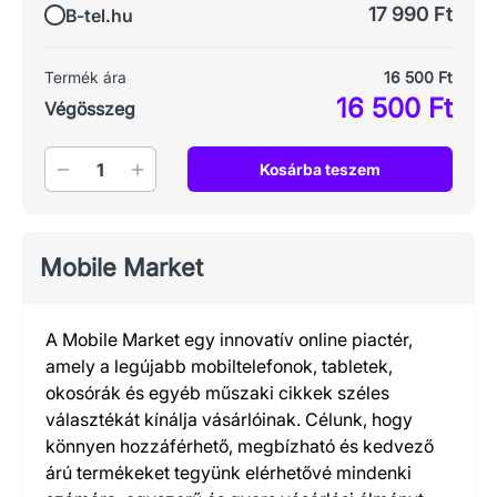
17 990 Ft
B-tel.hu
Termék ára
16 500 Ft
16 500 Ft
Végösszeg
Mennyiség
Kosárba teszem
Mobile Market
A Mobile Market egy innovatív online piactér,
amely a legújabb mobiltelefonok, tabletek,
okosórák és egyéb műszaki cikkek széles
választékát kínálja vásárlóinak. Célunk, hogy
könnyen hozzáférhető, megbízható és kedvező
árú termékeket tegyünk elérhetővé mindenki