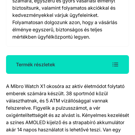
számára, egyszerű és gyors vásárlási élményt
biztosítsunk, valamint folyamatos akciókkal és
kedvezményekkel várjuk ügyfeleinket.
Folyamatosan dolgozunk azon, hogy a vásárlás
élménye egyszerű, biztonságos és teljes
mértékben ügyfélközpontú legyen.
Termék részletek
A Mibro Watch X1 okosóra az aktív életmódot folytató
Termék részletek
emberek számára készült. 38 sportmód közül
választhatnak, és 5 ATM vízállósággal vannak
felszerelve. Figyelik a pulzusszámot, a vér
oxigéntelítettségét és az alvást is. Kényelmes kezelését
a színes AMOLED kijelző és a strapabíró akkumulátor
akár 14 napos használatot is lehetővé teszi. Van egy