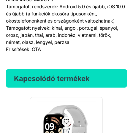
Támogatott rendszerek: Android 5.0 és újabb, iOS 10.0
és újabb (a funkciók okosóra típusonként,
okostelefononként és országonként változhatnak)
Támogatott nyelvek: kínai, angol, portugál, spanyol,
orosz, japán, thai, arab, indonéz, vietnami, török,
német, olasz, lengyel, perzsa
Frissítések: OTA
Kapcsolódó termékek