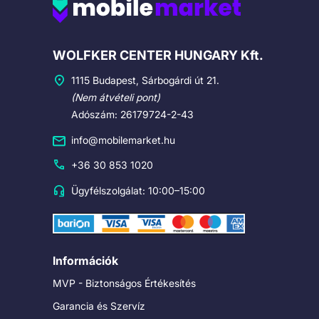
Cégadatok
WOLFKER CENTER HUNGARY Kft.
1115 Budapest, Sárbogárdi út 21.
(Nem átvételi pont)
Adószám: 26179724-2-43
info@mobilemarket.hu
+36 30 853 1020
Ügyfélszolgálat: 10:00–15:00
Információk
MVP - Biztonságos Értékesítés
Garancia és Szervíz