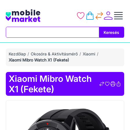
Keresés
Keresés
Kezdőlap
Okosóra & Aktivitásmérő
Xiaomi
Xiaomi Mibro Watch X1 (Fekete)
Xiaomi Mibro Watch
X1 (Fekete)