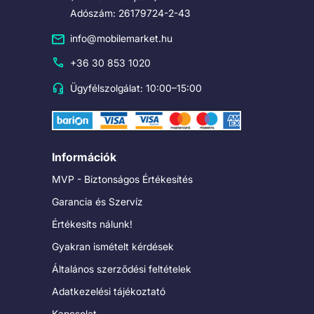
Adószám: 26179724-2-43
info@mobilemarket.hu
+36 30 853 1020
Ügyfélszolgálat: 10:00–15:00
Információk
MVP - Biztonságos Értékesítés
Garancia és Szervíz
Értékesíts nálunk!
Gyakran ismételt kérdések
Általános szerződési feltételek
Adatkezelési tájékoztató
Kapcsolat