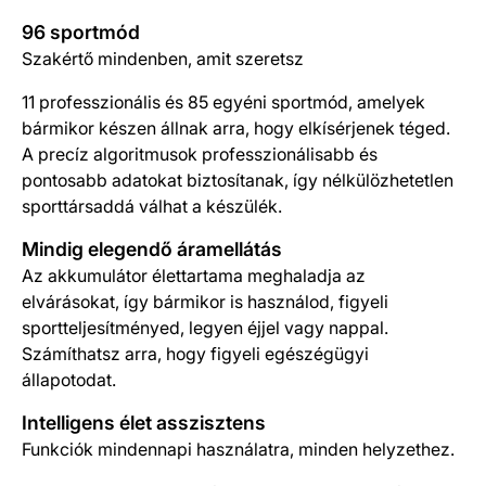
96 sportmód
Szakértő mindenben, amit szeretsz
11 professzionális és 85 egyéni sportmód, amelyek
bármikor készen állnak arra, hogy elkísérjenek téged.
A precíz algoritmusok professzionálisabb és
pontosabb adatokat biztosítanak, így nélkülözhetetlen
sporttársaddá válhat a készülék.
Mindig elegendő áramellátás
Az akkumulátor élettartama meghaladja az
elvárásokat, így bármikor is használod, figyeli
sportteljesítményed, legyen éjjel vagy nappal.
Számíthatsz arra, hogy figyeli egészégügyi
állapotodat.
Intelligens élet asszisztens
Funkciók mindennapi használatra, minden helyzethez.