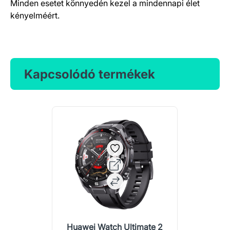
Minden esetet könnyedén kezel a mindennapi élet
kényelméért.
Kapcsolódó termékek
Huawei Watch Ultimate 2