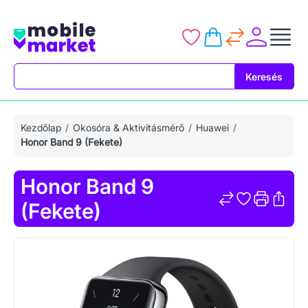
Keresés
Keresés
Kezdőlap
Okosóra & Aktivitásmérő
Huawei
Honor Band 9 (Fekete)
Honor Band 9
(Fekete)