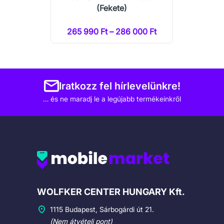
(Fekete)
265 990 Ft – 286 000 Ft
Iratkozz fel hírlevelünkre!
… és ne maradj le a legújabb termékeinkről
Cégadatok
WOLFKER CENTER HUNGARY Kft.
1115 Budapest, Sárbogárdi út 21.
(Nem átvételi pont)