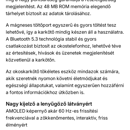
megjelenítést. Az 48 MB ROM memória elegendő
tárhelyet biztosít az adatok tárolásához.
A mágneses töltőport egyszerű és gyors töltést tesz
lehetővé, így a karkötő mindig készen áll a használatra.
A Bluetooth 5.3 technológia stabil és gyors
csatlakozást biztosít az okostelefonhoz, lehetővé téve
az értesítések, hívások és üzenetek megjelenítését
közvetlenül a karkötőn.
Az okoskarkötő tökéletes eszköz mindazok számára,
akik szeretnék nyomon követni életmódjukat és
egészségi állapotukat, valamint egyszerűen hozzáférni
a fontos információkhoz útközben is.
Nagy kijelző a lenyűgöző látványért
AMOLED képernyő akár 60 Hz-es frissítési
frekvenciával a zökkenőmentes, interaktív, friss
élményért