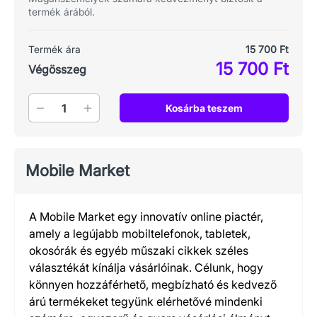
termék árából.
Termék ára
15 700 Ft
15 700 Ft
Végösszeg
Mennyiség
Kosárba teszem
Mobile Market
A Mobile Market egy innovatív online piactér,
amely a legújabb mobiltelefonok, tabletek,
okosórák és egyéb műszaki cikkek széles
választékát kínálja vásárlóinak. Célunk, hogy
könnyen hozzáférhető, megbízható és kedvező
árú termékeket tegyünk elérhetővé mindenki