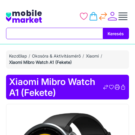
Keresés
Keresés
Kezdőlap
Okosóra & Aktivitásmérő
Xiaomi
Xiaomi Mibro Watch A1 (Fekete)
Xiaomi Mibro Watch
A1 (Fekete)