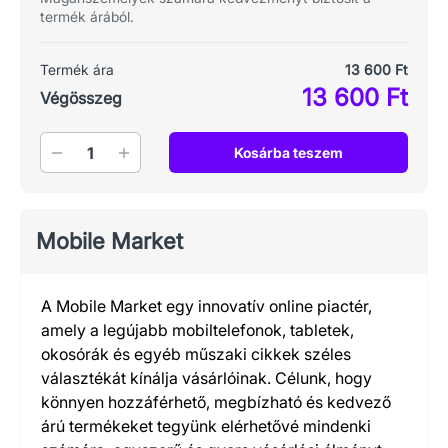
termék árából.
Termék ára
13 600 Ft
13 600 Ft
Végösszeg
Mennyiség
Kosárba teszem
Mobile Market
A Mobile Market egy innovatív online piactér,
amely a legújabb mobiltelefonok, tabletek,
okosórák és egyéb műszaki cikkek széles
választékát kínálja vásárlóinak. Célunk, hogy
könnyen hozzáférhető, megbízható és kedvező
árú termékeket tegyünk elérhetővé mindenki