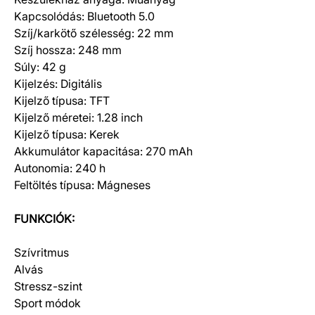
Kapcsolódás: Bluetooth 5.0
Szíj/karkötő szélesség: 22 mm
Szíj hossza: 248 mm
Súly: 42 g
Kijelzés: Digitális
Kijelző típusa: TFT
Kijelző méretei: 1.28 inch
Kijelző típusa: Kerek
Akkumulátor kapacitása: 270 mAh
Autonomia: 240 h
Feltöltés típusa: Mágneses
FUNKCIÓK:
Szívritmus
Alvás
Stressz-szint
Sport módok