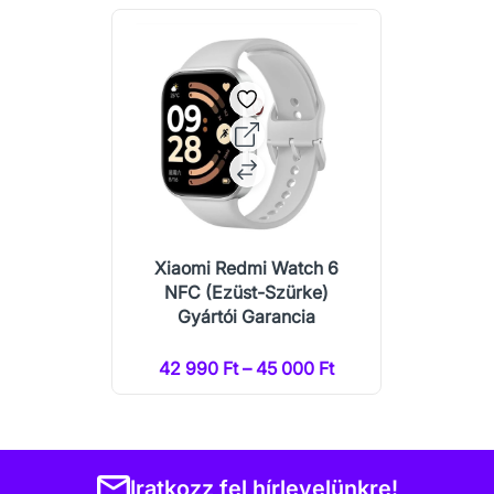
Xiaomi Redmi Watch 6
NFC (Ezüst-Szürke)
Gyártói Garancia
42 990 Ft – 45 000 Ft
Iratkozz fel hírlevelünkre!