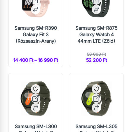
Samsung SM-R390
Samsung SM-R875
Galaxy Fit 3
Galaxy Watch 4
(Rózsaszín-Arany)
44mm LTE (Zöld)
58 000 Ft
14 400 Ft – 16 990 Ft
52 200 Ft
Samsung SM-L300
Samsung SM-L305