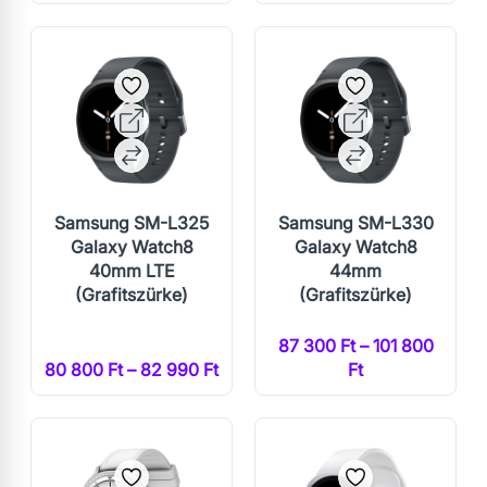
Samsung SM-L325
Samsung SM-L330
Galaxy Watch8
Galaxy Watch8
40mm LTE
44mm
(Grafitszürke)
(Grafitszürke)
87 300 Ft – 101 800
80 800 Ft – 82 990 Ft
Ft