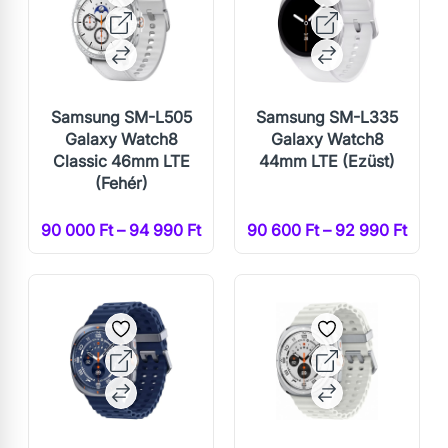
Samsung SM-L505
Samsung SM-L335
Galaxy Watch8
Galaxy Watch8
Classic 46mm LTE
44mm LTE (Ezüst)
(Fehér)
90 000 Ft – 94 990 Ft
90 600 Ft – 92 990 Ft