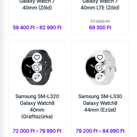
Galaxy Watch 7
Galaxy Watch 7
40mm (Zöld)
40mm LTE (Zöld)
77 000 Ft
59 400 Ft – 62 990 Ft
69 300 Ft
Samsung SM-L320
Samsung SM-L330
Galaxy Watch8
Galaxy Watch8
40mm
44mm (Ezüst)
(Grafitszürke)
72 000 Ft – 79 990 Ft
79 200 Ft – 84 990 Ft