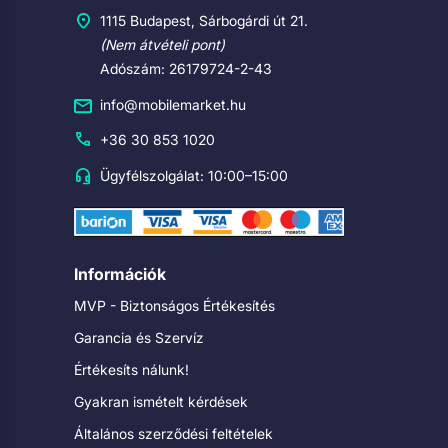
1115 Budapest, Sárbogárdi út 21.
(Nem átvételi pont)
Adószám: 26179724-2-43
info@mobilemarket.hu
+36 30 853 1020
Ügyfélszolgálat: 10:00–15:00
Információk
MVP - Biztonságos Értékesítés
Garancia és Szervíz
Értékesíts nálunk!
Gyakran ismételt kérdések
Általános szerződési feltételek