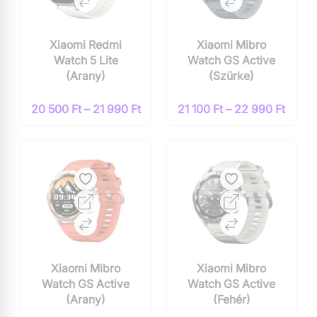
Xiaomi Redmi
Xiaomi Mibro
Watch 5 Lite
Watch GS Active
(Arany)
(Szürke)
20 500 Ft – 21 990 Ft
21 100 Ft – 22 990 Ft
Xiaomi Mibro
Xiaomi Mibro
Watch GS Active
Watch GS Active
(Arany)
(Fehér)