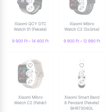
Xiaomi QCY GTC
Xiaomi Mibro
Watch S1 (Fekete)
Watch C2 (Szürke)
9 900 Ft – 14 400 Ft
9 900 Ft – 12 990 Ft
Xiaomi Mibro
Xiaomi Smart Band
Watch C2 (Fehér)
8 Pendant (Fekete)
BHR7304GL