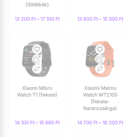
(Sötétkék)
13 200 Ft – 17 100 Ft
13 600 Ft – 15 300 Ft
Xiaomi Mibro
Xiaomi Maimo
Watch T1 (Fekete)
Watch WT2105
(Fekete-
Narancssárga)
14 100 Ft – 15 990 Ft
14 700 Ft – 16 200 Ft