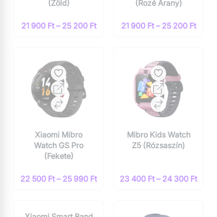
(Zöld)
(Rozé Arany)
21 900 Ft – 25 200 Ft
21 900 Ft – 25 200 Ft
Xiaomi Mibro
Mibro Kids Watch
Watch GS Pro
Z5 (Rózsaszín)
(Fekete)
22 500 Ft – 25 990 Ft
23 400 Ft – 24 300 Ft