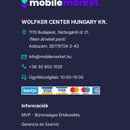
Cégadatok
WOLFKER CENTER HUNGARY Kft.
1115 Budapest, Sárbogárdi út 21.
(Nem átvételi pont)
Adószám: 26179724-2-43
info@mobilemarket.hu
+36 30 853 1020
Ügyfélszolgálat: 10:00–15:00
Információk
MVP - Biztonságos Értékesítés
Garancia és Szervíz