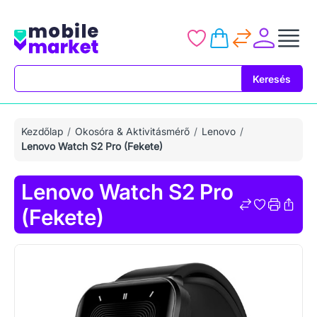
Keresés
Keresés
Kezdőlap
Okosóra & Aktivitásmérő
Lenovo
Lenovo Watch S2 Pro (Fekete)
Lenovo Watch S2 Pro
(Fekete)