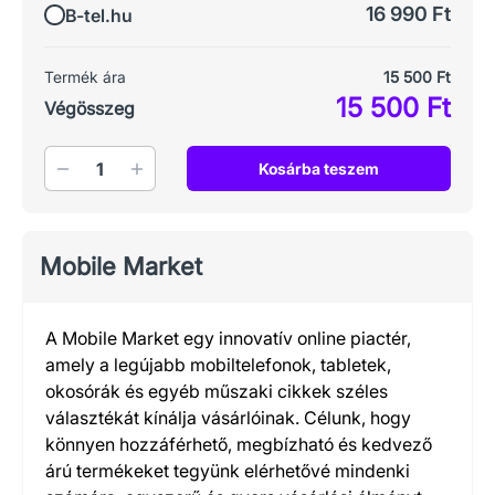
16 990 Ft
B-tel.hu
Termék ára
15 500 Ft
15 500 Ft
Végösszeg
Mennyiség
Kosárba teszem
Mobile Market
A Mobile Market egy innovatív online piactér,
amely a legújabb mobiltelefonok, tabletek,
okosórák és egyéb műszaki cikkek széles
választékát kínálja vásárlóinak. Célunk, hogy
könnyen hozzáférhető, megbízható és kedvező
árú termékeket tegyünk elérhetővé mindenki