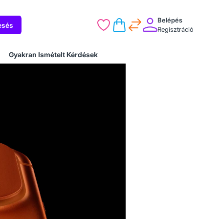
Belépés
esés
Regisztráció
Gyakran Ismételt Kérdések