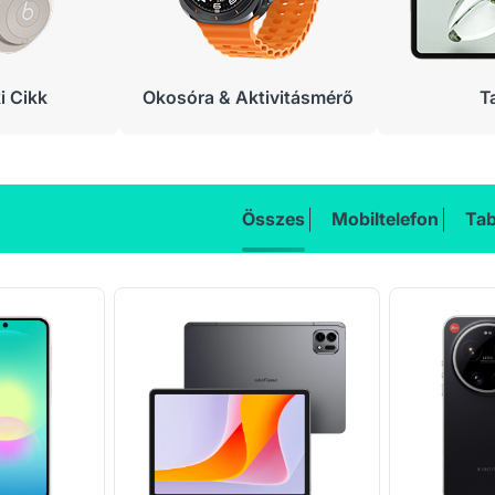
 Cikk
Okosóra & Aktivitásmérő
T
Összes
Mobiltelefon
Tab