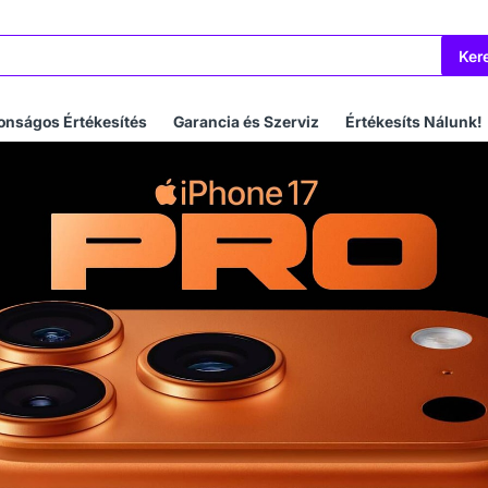
Ker
onságos Értékesítés
Garancia és Szerviz
Értékesíts Nálunk!