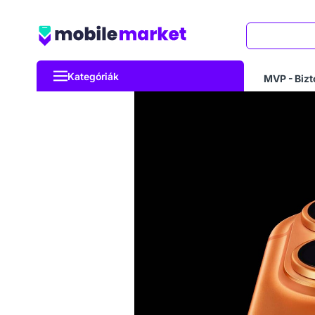
Keresés
Kategóriák
MVP - Bizt