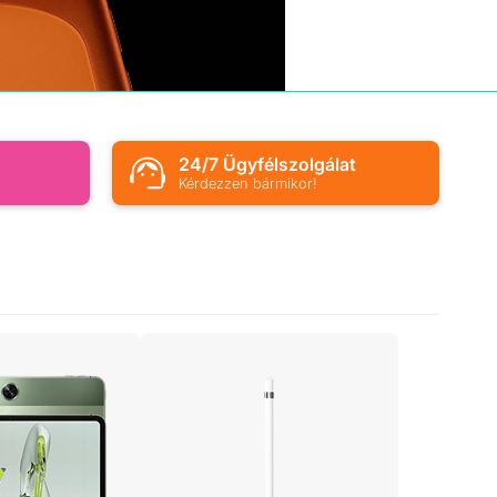
s
24/7 Ügyfélszolgálat
Kérdezzen bármikor!