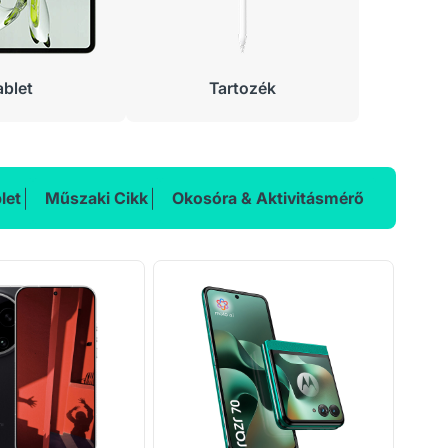
ablet
Tartozék
let
Műszaki Cikk
Okosóra & Aktivitásmérő