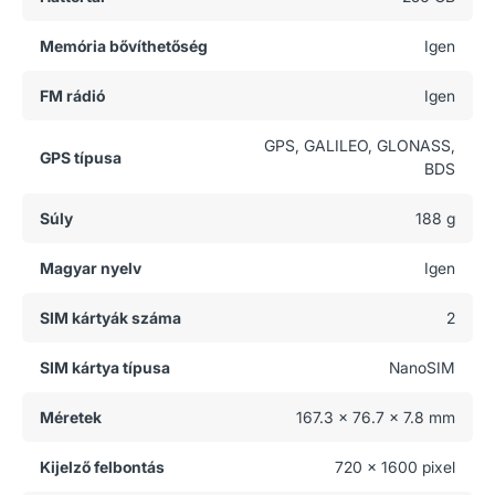
Memória bővíthetőség
Igen
FM rádió
Igen
GPS, GALILEO, GLONASS,
GPS típusa
BDS
Súly
188 g
Magyar nyelv
Igen
SIM kártyák száma
2
SIM kártya típusa
NanoSIM
Méretek
167.3 x 76.7 x 7.8 mm
Kijelző felbontás
720 x 1600 pixel