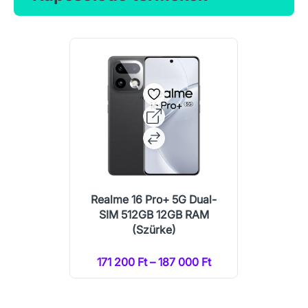
Realme 16 Pro+ 5G Dual-
SIM 512GB 12GB RAM
(Szürke)
171 200 Ft – 187 000 Ft