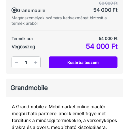
60 000 Ft
54 000 Ft
Grandmobile
Magánszemélyek számára kedvezményt biztosít a
termék árából.
Termék ára
54 000 Ft
54 000 Ft
Végösszeg
Mennyiség
Kosárba teszem
Grandmobile
A Grandmobile a Mobilmarket online piactér
megbízható partnere, ahol kiemelt figyelmet
fordítunk a minőségi termékekre, a versenyképes
árakra és a gyors, megbízható kiszolgálásra.