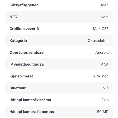
Kártyafüggetlen
Igen
NFC
Nem
Grafikus vezérlő
Mali-G57
Kategória
Okostelefon
Operációs rendszer
Android
IP védettség típusa
IP 54
Kijelző méret
6.74 inch
Bluetooth
v 5
Hátlapi kamerák száma
2 db
Hátlapi kamera felbontás
50 MP