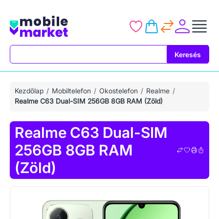
Keresés
Keresés
Kezdőlap
Mobiltelefon
Okostelefon
Realme
Realme C63 Dual-SIM 256GB 8GB RAM (Zöld)
Realme C63 Dual-SIM
256GB 8GB RAM
(Zöld)