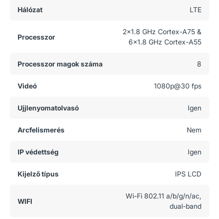
Hálózat
LTE
2x1.8 GHz Cortex-A75 &
Processzor
6x1.8 GHz Cortex-A55
Processzor magok száma
8
Videó
1080p@30 fps
Ujjlenyomatolvasó
Igen
Arcfelismerés
Nem
IP védettség
Igen
Kijelző típus
IPS LCD
Wi-Fi 802.11 a/b/g/n/ac,
WIFI
dual-band