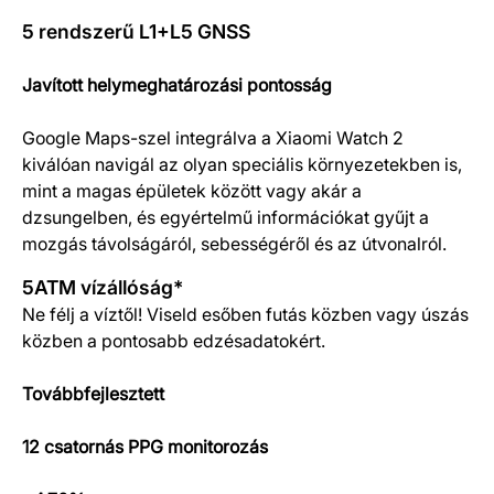
5 rendszerű L1+L5 GNSS
Javított helymeghatározási pontosság
Google Maps-szel integrálva a Xiaomi Watch 2
kiválóan navigál az olyan speciális környezetekben is,
mint a magas épületek között vagy akár a
dzsungelben, és egyértelmű információkat gyűjt a
mozgás távolságáról, sebességéről és az útvonalról.
5ATM vízállóság*
Ne félj a víztől! Viseld esőben futás közben vagy úszás
közben a pontosabb edzésadatokért.
Továbbfejlesztett
12 csatornás PPG monitorozás