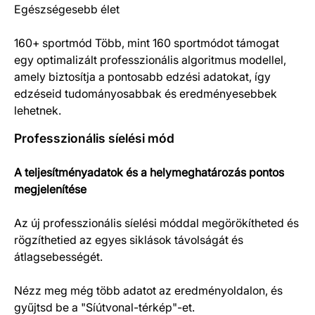
Egészségesebb élet
160+ sportmód Több, mint 160 sportmódot támogat
egy optimalizált professzionális algoritmus modellel,
amely biztosítja a pontosabb edzési adatokat, így
edzéseid tudományosabbak és eredményesebbek
lehetnek.
Professzionális síelési mód
A teljesítményadatok és a helymeghatározás pontos
megjelenítése
Az új professzionális síelési móddal megörökítheted és
rögzíthetied az egyes siklások távolságát és
átlagsebességét.
Nézz meg még több adatot az eredményoldalon, és
gyűjtsd be a "Síútvonal-térkép"-et.