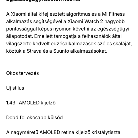
A Xiaomi által kifejlesztett algoritmus és a Mi Fitness
alkalmazás segítségével a Xiaomi Watch 2 nagyobb
pontossággal képes nyomon követni az egészségügyi
állapotodat. Emellett támogatja a felhasználók által
világszerte kedvelt edzésalkalmazások széles skáláját,
köztük a Strava és a Suunto alkalmazásokat.
Okos tervezés
Új stílus
1.43" AMOLED kijelző
Dobd fel okosabb külsőd
A nagyméretű AMOLED retina kijelző kristálytiszta