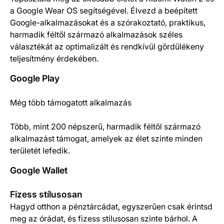
a Google Wear OS segítségével. Élvezd a beépített
Google-alkalmazásokat és a szórakoztató, praktikus,
harmadik féltől származó alkalmazások széles
választékát az optimalizált és rendkívül gördülékeny
teljesítmény érdekében.
Google Play
Még több támogatott alkalmazás
Több, mint 200 népszerű, harmadik féltől származó
alkalmazást támogat, amelyek az élet szinte minden
területét lefedik.
Google Wallet
Fizess stílusosan
Hagyd otthon a pénztárcádat, egyszerűen csak érintsd
meg az órádat, és fizess stílusosan szinte bárhol. A