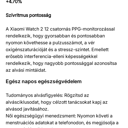
+4.70%
Szívritmus pontosság
A Xiaomi Watch 2 12 csatornás PPG-monitorozással
rendelkezik, hogy gyorsabban és pontosabban
nyomon követhesse a pulzusszámot, a vér
oxigénszaturációját és a stressz-szintet. Emellett
erősebb interferencia-elleni képességekkel
rendelkezik, hogy nagyobb pontossággal azonosítsa
az alvási mintáidat.
Egész napos egészségvédelem
Tudományos alvásfigyelés: Rögzítsd az
alvásciklusodat, hogy célzott tanácsokat kapj az
alvásod javításához.
Női egészségügyi menedzsment: Nyomon követi a
menstruációs adatokat a telefonodon, és megjósolja a