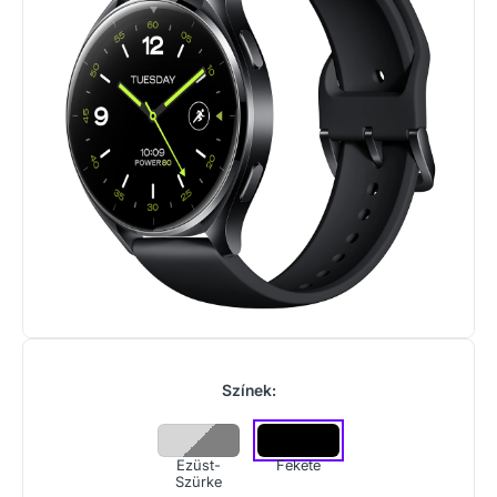
Színek:
Ezüst-
Fekete
Szürke