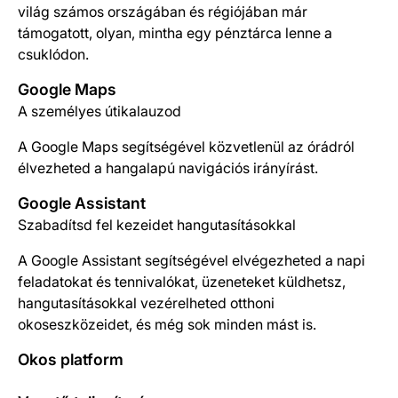
világ számos országában és régiójában már
támogatott, olyan, mintha egy pénztárca lenne a
csuklódon.
Google Maps
A személyes útikalauzod
A Google Maps segítségével közvetlenül az órádról
élvezheted a hangalapú navigációs irányírást.
Google Assistant
Szabadítsd fel kezeidet hangutasításokkal
A Google Assistant segítségével elvégezheted a napi
feladatokat és tennivalókat, üzeneteket küldhetsz,
hangutasításokkal vezérelheted otthoni
okoseszközeidet, és még sok minden mást is.
Okos platform