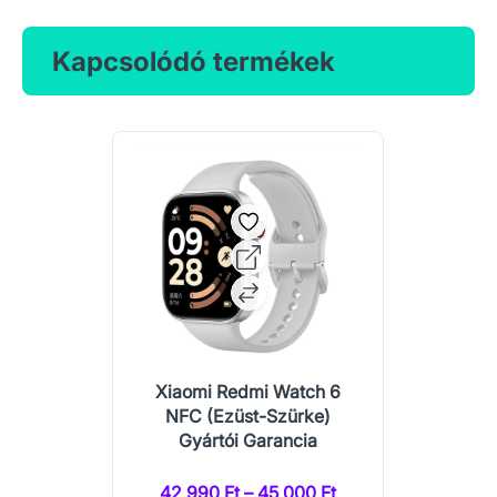
Kapcsolódó termékek
Xiaomi Redmi Watch 6
NFC (Ezüst-Szürke)
Gyártói Garancia
42 990 Ft – 45 000 Ft