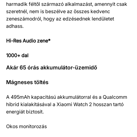
harmadik féltől származó alkalmazást, amennyit csak
szeretnél, nem is beszélve az összes kedvenc
zeneszámodról, hogy az edzésednek lendületet
adhass.
Hi-Res Audio zene*
1000+ dal
Akár 65 órás akkumulátor-üzemidő
Mágneses töltés
A 495mAh kapacitású akkumulátorral és a Qualcomm
hibrid kialakításával a Xiaomi Watch 2 hosszan tartó
energiát biztosít.
Okos monitorozás