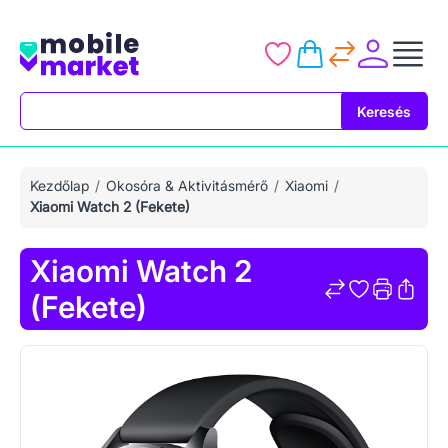
Keresés
Keresés
Kezdőlap
Okosóra & Aktivitásmérő
Xiaomi
Xiaomi Watch 2 (Fekete)
Xiaomi Watch 2
(Fekete)