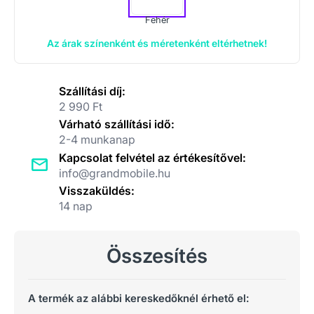
Fehér
Az árak színenként és méretenként eltérhetnek!
Szállítási díj:
2 990 Ft
Várható szállítási idő:
2-4 munkanap
Kapcsolat felvétel az értékesítővel:
info@grandmobile.hu
Visszaküldés:
14 nap
Összesítés
A termék az alábbi kereskedőknél érhető el: