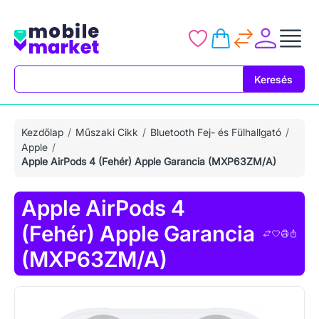
Keresés
Keresés
Kezdőlap
Műszaki Cikk
Bluetooth Fej- és Fülhallgató
Apple
Apple AirPods 4 (Fehér) Apple Garancia (MXP63ZM/A)
Apple AirPods 4
(Fehér) Apple Garancia
(MXP63ZM/A)