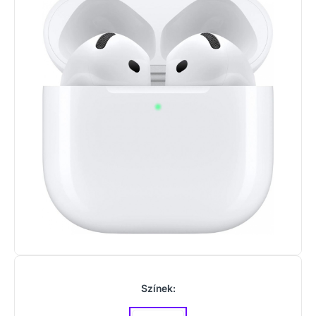
Színek: