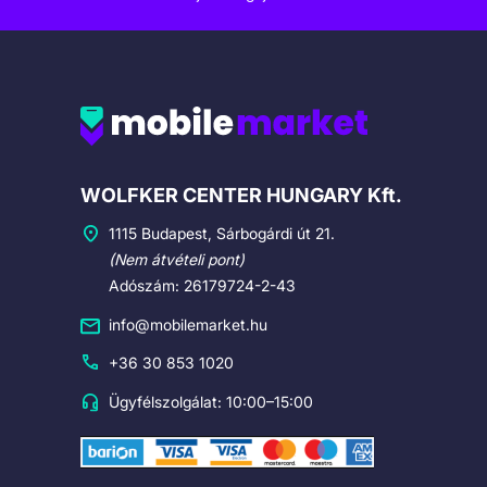
Cégadatok
WOLFKER CENTER HUNGARY Kft.
1115 Budapest, Sárbogárdi út 21.
(Nem átvételi pont)
Adószám: 26179724-2-43
info@mobilemarket.hu
+36 30 853 1020
Ügyfélszolgálat: 10:00–15:00