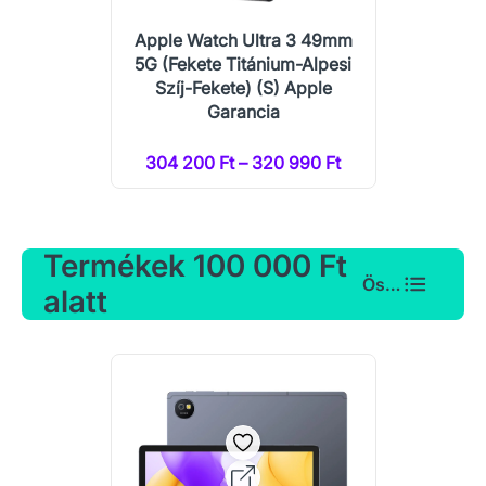
Apple Watch Ultra 3 49mm
5G (Fekete Titánium-Alpesi
Szíj-Fekete) (S) Apple
Garancia
304 200 Ft – 320 990 Ft
Termékek 100 000 Ft
Összes
alatt