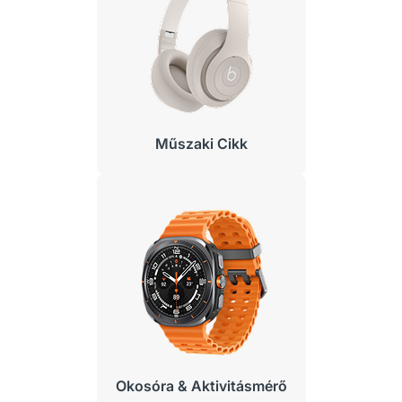
Műszaki Cikk
Okosóra & Aktivitásmérő