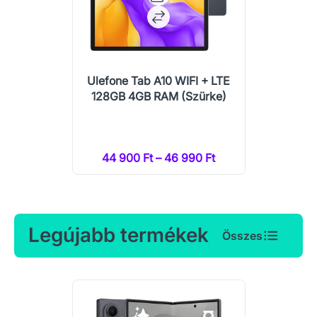
Ulefone Tab A10 WIFI + LTE
128GB 4GB RAM (Szürke)
44 900 Ft – 46 990 Ft
Legújabb termékek
Összes