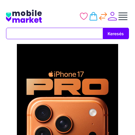
Keresés
Keresés