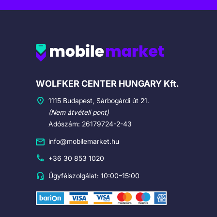
Cégadatok
WOLFKER CENTER HUNGARY Kft.
1115 Budapest, Sárbogárdi út 21.
(Nem átvételi pont)
Adószám: 26179724-2-43
info@mobilemarket.hu
+36 30 853 1020
Ügyfélszolgálat: 10:00–15:00