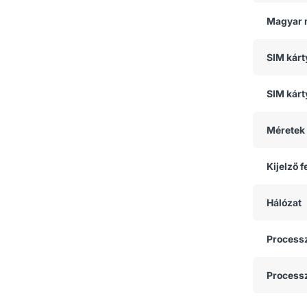
Magyar 
SIM kár
SIM kárt
Méretek
Kijelző 
Hálózat
Process
Process