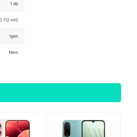
1 db
0 (12 nm)
Igen
Nem