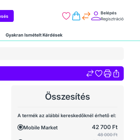
Belépés
esés
Regisztráció
Gyakran Ismételt Kérdések
Összesítés
A termék az alábbi kereskedőknél érhető el:
42 700 Ft
Mobile Market
48 000 Ft