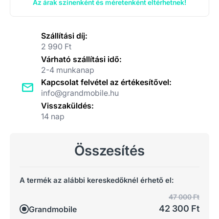
Az árak színenként és méretenként eltérhetnek!
Szállítási díj:
2 990 Ft
Várható szállítási idő:
2-4 munkanap
Kapcsolat felvétel az értékesítővel:
info@grandmobile.hu
Visszaküldés:
14 nap
Összesítés
A termék az alábbi kereskedőknél érhető el:
47 000 Ft
42 300 Ft
Grandmobile