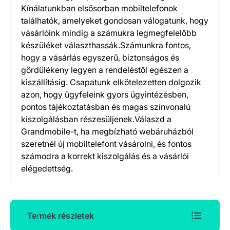
Kínálatunkban elsősorban mobiltelefonok
találhatók, amelyeket gondosan válogatunk, hogy
vásárlóink mindig a számukra legmegfelelőbb
készüléket választhassák.Számunkra fontos,
hogy a vásárlás egyszerű, biztonságos és
gördülékeny legyen a rendeléstől egészen a
kiszállításig. Csapatunk elkötelezetten dolgozik
azon, hogy ügyfeleink gyors ügyintézésben,
pontos tájékoztatásban és magas színvonalú
kiszolgálásban részesüljenek.Válaszd a
Grandmobile-t, ha megbízható webáruházból
szeretnél új mobiltelefont vásárolni, és fontos
számodra a korrekt kiszolgálás és a vásárlói
elégedettség.
Termék részletek