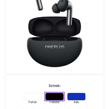
Színek:
Fehér
Fekete
Kék