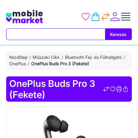
Keresés
Keresés
Kezdőlap
Műszaki Cikk
Bluetooth Fej- és Fülhallgató
OnePlus
OnePlus Buds Pro 3 (Fekete)
OnePlus Buds Pro 3
(Fekete)