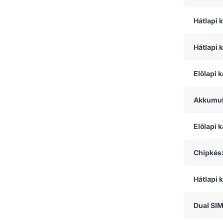
Hátlapi 
Hátlapi 
Előlapi 
Akkumul
Előlapi
Chipkész
Hátlapi 
Dual SI