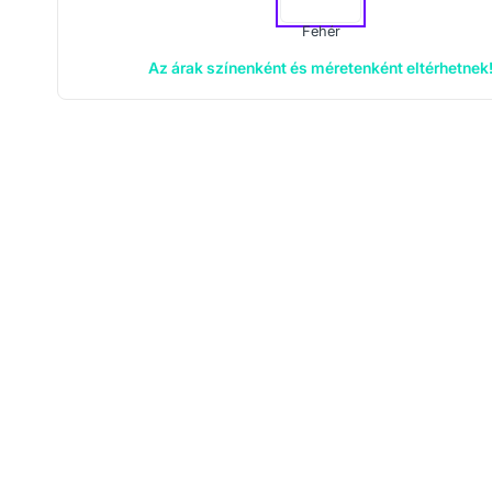
Fehér
Az árak színenként és méretenként eltérhetnek