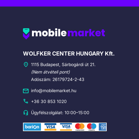
Cégadatok
WOLFKER CENTER HUNGARY Kft.
1115 Budapest, Sárbogárdi út 21.
(Nem átvételi pont)
Adószám: 26179724-2-43
info@mobilemarket.hu
+36 30 853 1020
Ügyfélszolgálat: 10:00–15:00