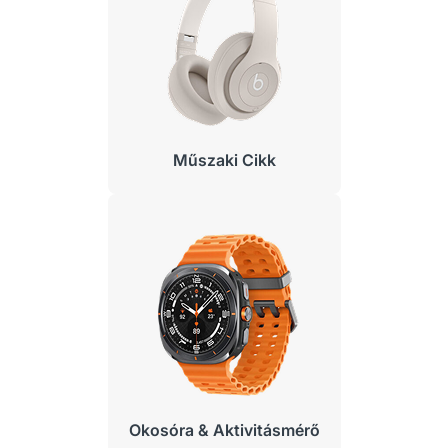
Műszaki Cikk
Okosóra & Aktivitásmérő