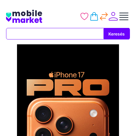
Keresés
Keresés