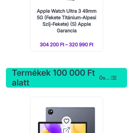
Apple Watch Ultra 3 49mm
5G (Fekete Titánium-Alpesi
Szíj-Fekete) (S) Apple
Garancia
304 200 Ft – 320 990 Ft
Termékek 100 000 Ft
Összes
alatt