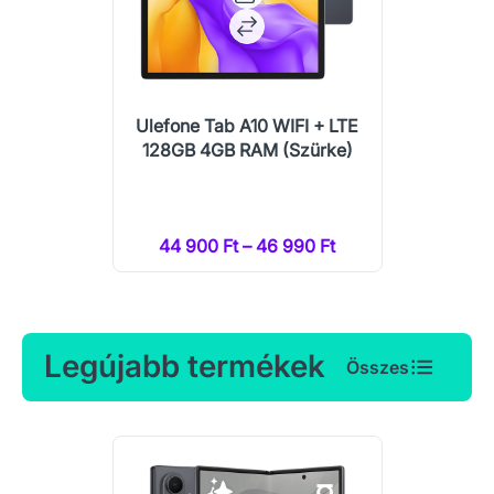
Ulefone Tab A10 WIFI + LTE
128GB 4GB RAM (Szürke)
44 900 Ft – 46 990 Ft
Legújabb termékek
Összes