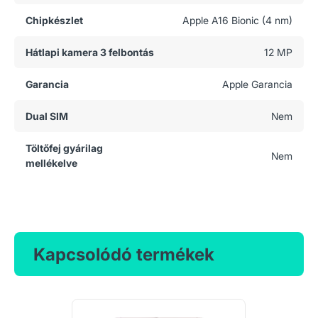
Chipkészlet
Apple A16 Bionic (4 nm)
Hátlapi kamera 3 felbontás
12 MP
Garancia
Apple Garancia
Dual SIM
Nem
Töltőfej gyárilag
Nem
mellékelve
Kapcsolódó termékek