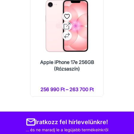
Apple iPhone 17e 256GB
(Rózsaszín)
256 990 Ft – 263 700 Ft
Iratkozz fel hírlevelünkre!
… és ne maradj le a legújabb termékeinkről