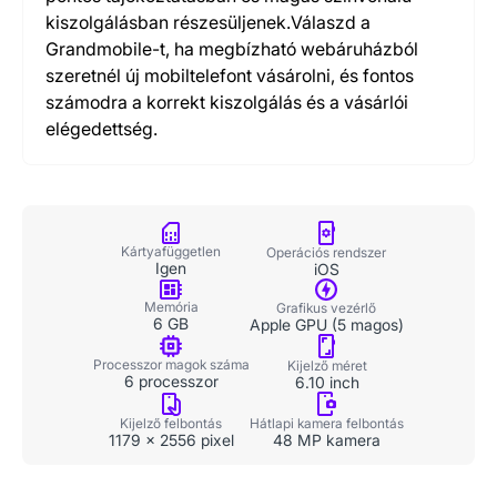
kiszolgálásban részesüljenek.Válaszd a
Grandmobile-t, ha megbízható webáruházból
szeretnél új mobiltelefont vásárolni, és fontos
számodra a korrekt kiszolgálás és a vásárlói
elégedettség.
Kártyafüggetlen
Operációs rendszer
Igen
iOS
Memória
Grafikus vezérlő
6 GB
Apple GPU (5 magos)
Processzor magok száma
Kijelző méret
6 processzor
6.10 inch
Kijelző felbontás
Hátlapi kamera felbontás
1179 x 2556 pixel
48 MP kamera