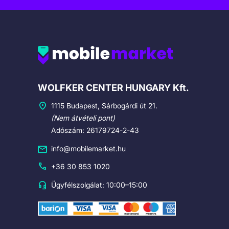
Cégadatok
WOLFKER CENTER HUNGARY Kft.
1115 Budapest, Sárbogárdi út 21.
(Nem átvételi pont)
Adószám: 26179724-2-43
info@mobilemarket.hu
+36 30 853 1020
Ügyfélszolgálat: 10:00–15:00