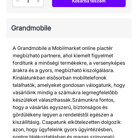
Kosárba teszem
Grandmobile
A Grandmobile a Mobilmarket online piactér
megbízható partnere, ahol kiemelt figyelmet
fordítunk a minőségi termékekre, a versenyképes
árakra és a gyors, megbízható kiszolgálásra.
Kínálatunkban elsősorban mobiltelefonok
találhatók, amelyeket gondosan válogatunk, hogy
vásárlóink mindig a számukra legmegfelelőbb
készüléket választhassák.Számunkra fontos,
hogy a vásárlás egyszerű, biztonságos és
gördülékeny legyen a rendeléstől egészen a
kiszállításig. Csapatunk elkötelezetten dolgozik
azon, hogy ügyfeleink gyors ügyintézésben,
pontos tájékoztatásban és magas színvonalú