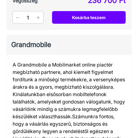
236 700 Ft
Végösszeg
Mennyiség
Kosárba teszem
Grandmobile
A Grandmobile a Mobilmarket online piactér
megbízható partnere, ahol kiemelt figyelmet
fordítunk a minőségi termékekre, a versenyképes
árakra és a gyors, megbízható kiszolgálásra.
Kínálatunkban elsősorban mobiltelefonok
találhatók, amelyeket gondosan válogatunk, hogy
vásárlóink mindig a számukra legmegfelelőbb
készüléket választhassák.Számunkra fontos,
hogy a vásárlás egyszerű, biztonságos és
gördülékeny legyen a rendeléstől egészen a