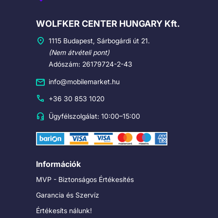
Cégadatok
WOLFKER CENTER HUNGARY Kft.
1115 Budapest, Sárbogárdi út 21.
(Nem átvételi pont)
Adószám: 26179724-2-43
info@mobilemarket.hu
+36 30 853 1020
Ügyfélszolgálat: 10:00–15:00
Információk
MVP - Biztonságos Értékesítés
Garancia és Szervíz
Értékesíts nálunk!