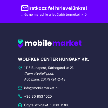
Iratkozz fel hírlevelünkre!
… és ne maradj le a legújabb termékeinkről
Cégadatok
WOLFKER CENTER HUNGARY Kft.
1115 Budapest, Sárbogárdi út 21.
(Nem átvételi pont)
Adószám: 26179724-2-43
info@mobilemarket.hu
+36 30 853 1020
Ügyfélszolgálat: 10:00–15:00