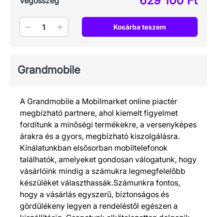
629 100 Ft
Végösszeg
Mennyiség
Kosárba teszem
Grandmobile
A Grandmobile a Mobilmarket online piactér
megbízható partnere, ahol kiemelt figyelmet
fordítunk a minőségi termékekre, a versenyképes
árakra és a gyors, megbízható kiszolgálásra.
Kínálatunkban elsősorban mobiltelefonok
találhatók, amelyeket gondosan válogatunk, hogy
vásárlóink mindig a számukra legmegfelelőbb
készüléket választhassák.Számunkra fontos,
hogy a vásárlás egyszerű, biztonságos és
gördülékeny legyen a rendeléstől egészen a