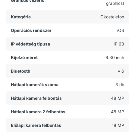
Grafikus vezérlő
graphics)
Kategória
Okostelefon
Operációs rendszer
iOS
IP védettség típusa
IP 68
Kijelző méret
6.30 inch
Bluetooth
v 6
Hátlapi kamerák száma
3 db
Hátlapi kamera felbontás
48 MP
Hátlapi kamera 2 felbontás
48 MP
Előlapi kamera felbontás
18 MP