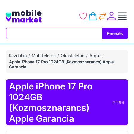
Keresés
Keresés
Kezdőlap
Mobiltelefon
Okostelefon
Apple
Apple iPhone 17 Pro 1024GB (Kozmosznarancs) Apple
Garancia
Apple iPhone 17 Pro
1024GB
(Kozmosznarancs)
Apple Garancia