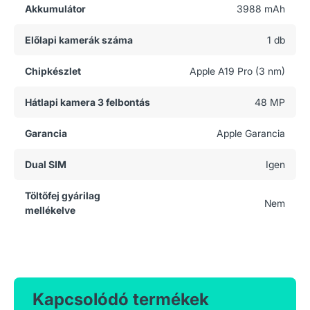
Akkumulátor
3988 mAh
Előlapi kamerák száma
1 db
Chipkészlet
Apple A19 Pro (3 nm)
Hátlapi kamera 3 felbontás
48 MP
Garancia
Apple Garancia
Dual SIM
Igen
Töltőfej gyárilag
Nem
mellékelve
Kapcsolódó termékek