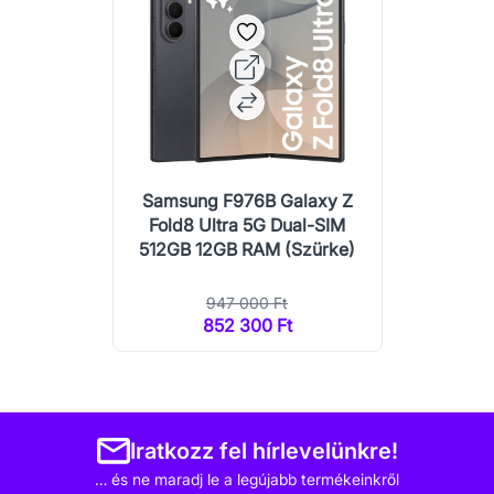
Samsung F976B Galaxy Z
Fold8 Ultra 5G Dual-SIM
512GB 12GB RAM (Szürke)
947 000 Ft
852 300 Ft
Iratkozz fel hírlevelünkre!
… és ne maradj le a legújabb termékeinkről