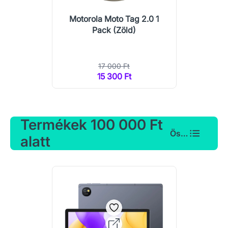
Motorola Moto Tag 2.0 1
Pack (Zöld)
17 000 Ft
15 300 Ft
Termékek 100 000 Ft
Összes
alatt