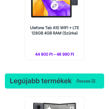
Ulefone Tab A10 WIFI + LTE
128GB 4GB RAM (Szürke)
44 900 Ft – 46 990 Ft
Legújabb termékek
Összes