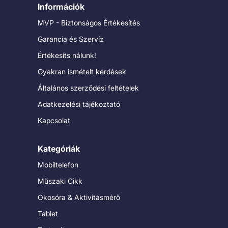
Információk
MVP - Biztonságos Értékesítés
Garancia és Szervíz
Értékesíts nálunk!
Gyakran ismételt kérdések
Általános szerződési feltételek
Adatkezelési tájékoztató
Kapcsolat
Kategóriák
Mobiltelefon
Műszaki Cikk
Okosóra & Aktivitásmérő
Tablet