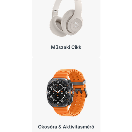
Műszaki Cikk
Okosóra & Aktivitásmérő