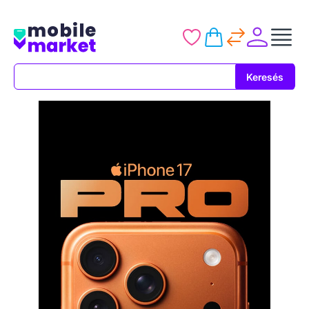
Keresés
Keresés