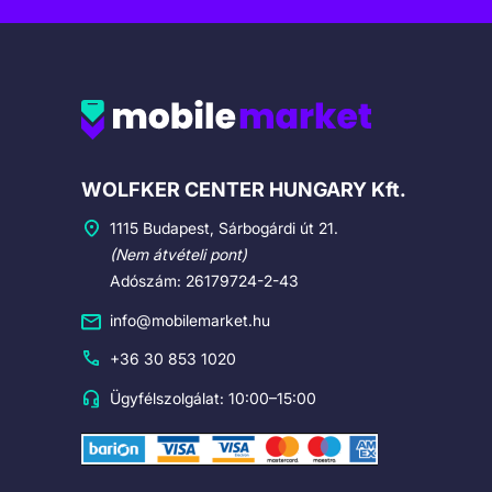
Cégadatok
WOLFKER CENTER HUNGARY Kft.
1115 Budapest, Sárbogárdi út 21.
(Nem átvételi pont)
Adószám: 26179724-2-43
info@mobilemarket.hu
+36 30 853 1020
Ügyfélszolgálat: 10:00–15:00