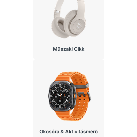
Műszaki Cikk
Okosóra & Aktivitásmérő