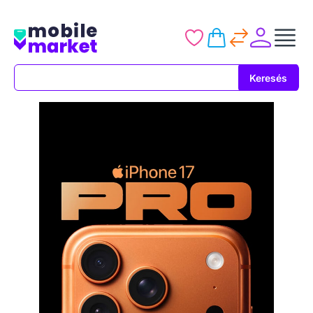
Keresés
Keresés