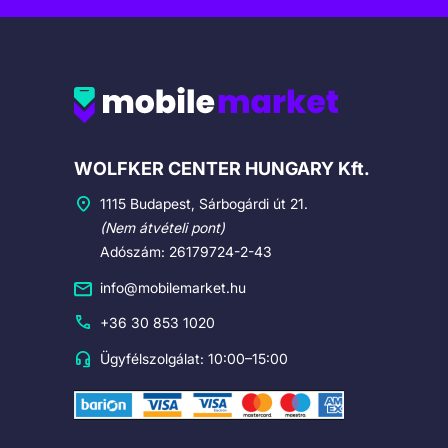
Cégadatok
WOLFKER CENTER HUNGARY Kft.
1115 Budapest, Sárbogárdi út 21.
(Nem átvételi pont)
Adószám: 26179724-2-43
info@mobilemarket.hu
+36 30 853 1020
Ügyfélszolgálat: 10:00–15:00