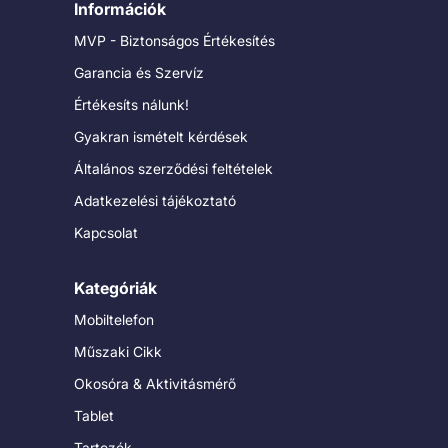
Információk
MVP - Biztonságos Értékesítés
Garancia és Szervíz
Értékesíts nálunk!
Gyakran ismételt kérdések
Általános szerződési feltételek
Adatkezelési tájékoztató
Kapcsolat
Kategóriák
Mobiltelefon
Műszaki Cikk
Okosóra & Aktivitásmérő
Tablet
Tartozék