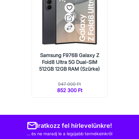
Samsung F976B Galaxy Z
Fold8 Ultra 5G Dual-SIM
512GB 12GB RAM (Szürke)
947 000 Ft
852 300 Ft
Iratkozz fel hírlevelünkre!
… és ne maradj le a legújabb termékeinkről