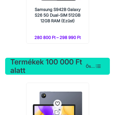
Samsung S942B Galaxy
S26 5G Dual-SIM 512GB
12GB RAM (Ezüst)
280 800 Ft – 298 990 Ft
Termékek 100 000 Ft
Összes
alatt