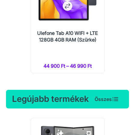
Ulefone Tab A10 WIFI + LTE
128GB 4GB RAM (Szürke)
44 900 Ft – 46 990 Ft
Legújabb termékek
Összes