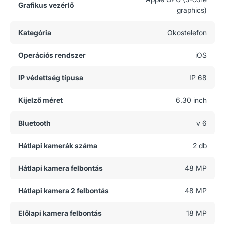
Grafikus vezérlő
graphics)
Kategória
Okostelefon
Operációs rendszer
iOS
IP védettség típusa
IP 68
Kijelző méret
6.30 inch
Bluetooth
v 6
Hátlapi kamerák száma
2 db
Hátlapi kamera felbontás
48 MP
Hátlapi kamera 2 felbontás
48 MP
Előlapi kamera felbontás
18 MP