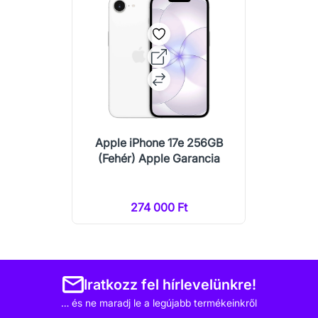
Apple iPhone 17e 256GB
(Fehér) Apple Garancia
274 000 Ft
Iratkozz fel hírlevelünkre!
… és ne maradj le a legújabb termékeinkről