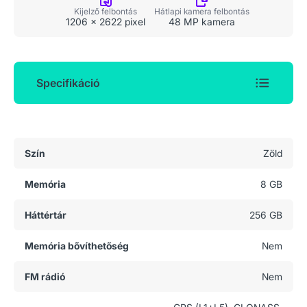
Kijelző felbontás
Hátlapi kamera felbontás
1206 x 2622 pixel
48 MP kamera
Specifikáció
Általános adatok
Szín
Zöld
Memória
8 GB
Háttértár
256 GB
Memória bővíthetőség
Nem
FM rádió
Nem