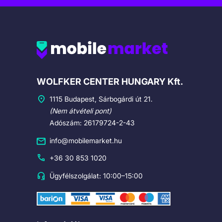
Cégadatok
WOLFKER CENTER HUNGARY Kft.
1115 Budapest, Sárbogárdi út 21.
(Nem átvételi pont)
Adószám: 26179724-2-43
info@mobilemarket.hu
+36 30 853 1020
Ügyfélszolgálat: 10:00–15:00