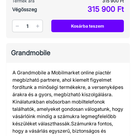
Termék ára
315 900 Ft
315 900 Ft
Végösszeg
Mennyiség
Kosárba teszem
Grandmobile
A Grandmobile a Mobilmarket online piactér
megbízható partnere, ahol kiemelt figyelmet
fordítunk a minőségi termékekre, a versenyképes
árakra és a gyors, megbízható kiszolgálásra.
Kínálatunkban elsősorban mobiltelefonok
találhatók, amelyeket gondosan válogatunk, hogy
vásárlóink mindig a számukra legmegfelelőbb
készüléket választhassák.Számunkra fontos,
hogy a vásárlás egyszerű, biztonságos és