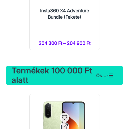
Insta360 X4 Adventure
Bundle (Fekete)
204 300 Ft – 204 900 Ft
Termékek 100 000 Ft
Összes
alatt