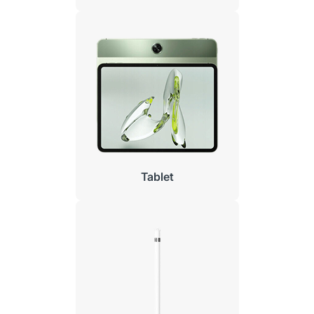
Tablet