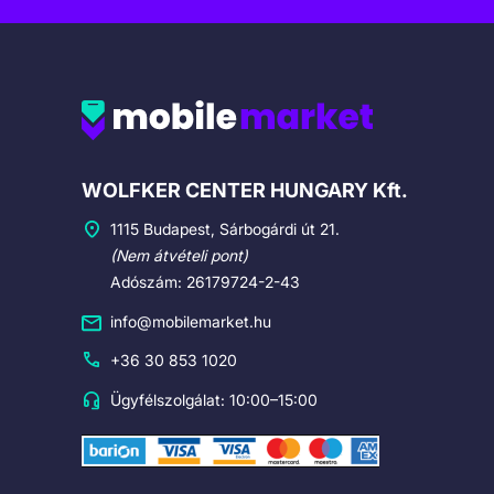
Cégadatok
WOLFKER CENTER HUNGARY Kft.
1115 Budapest, Sárbogárdi út 21.
(Nem átvételi pont)
Adószám: 26179724-2-43
info@mobilemarket.hu
+36 30 853 1020
Ügyfélszolgálat: 10:00–15:00