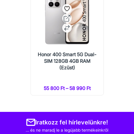
Honor 400 Smart 5G Dual-
SIM 128GB 4GB RAM
(Ezüst)
55 800 Ft – 58 990 Ft
Iratkozz fel hírlevelünkre!
… és ne maradj le a legújabb termékeinkről