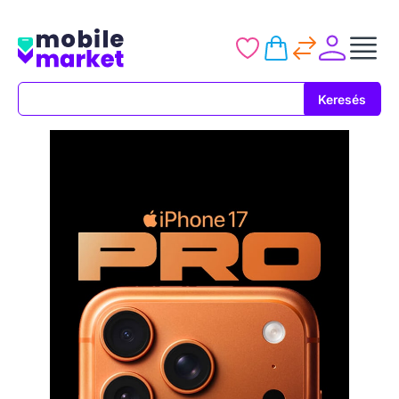
Keresés
Keresés