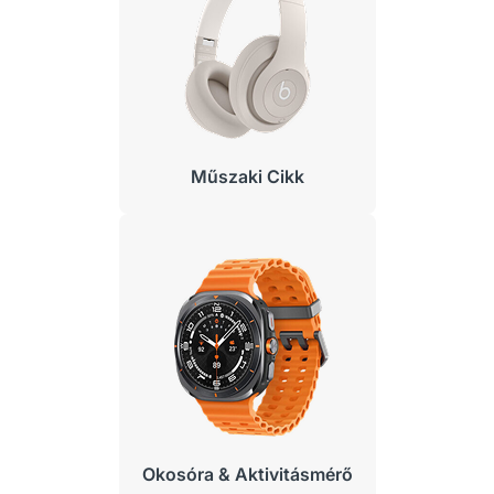
Műszaki Cikk
Okosóra & Aktivitásmérő