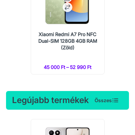
Xiaomi Redmi A7 Pro NFC
Dual-SIM 128GB 4GB RAM
(Zöld)
45 000 Ft – 52 990 Ft
Legújabb termékek
Összes