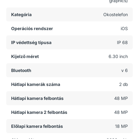
graphics)
Kategória
Okostelefon
Operációs rendszer
iOS
IP védettség típusa
IP 68
Kijelző méret
6.30 inch
Bluetooth
v 6
Hátlapi kamerák száma
2 db
Hátlapi kamera felbontás
48 MP
Hátlapi kamera 2 felbontás
48 MP
Előlapi kamera felbontás
18 MP