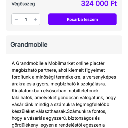
324 000 Ft
Végösszeg
Mennyiség
Kosárba teszem
Grandmobile
A Grandmobile a Mobilmarket online piactér
megbízható partnere, ahol kiemelt figyelmet
fordítunk a minőségi termékekre, a versenyképes
árakra és a gyors, megbízható kiszolgálásra.
Kínálatunkban elsősorban mobiltelefonok
találhatók, amelyeket gondosan válogatunk, hogy
vásárlóink mindig a számukra legmegfelelőbb
készüléket választhassák.Számunkra fontos,
hogy a vásárlás egyszerű, biztonságos és
gördülékeny legyen a rendeléstől egészen a