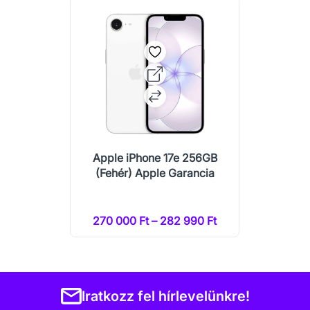
Apple iPhone 17e 256GB
(Fehér) Apple Garancia
270 000 Ft – 282 990 Ft
Iratkozz fel hírlevelünkre!