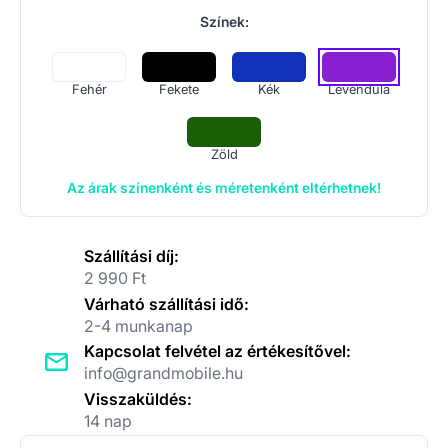
Színek:
Fehér
Fekete
Kék
Levendula
Zöld
Az árak színenként és méretenként eltérhetnek!
Szállítási díj:
2 990 Ft
Várható szállítási idő:
2-4 munkanap
Kapcsolat felvétel az értékesítővel:
info@grandmobile.hu
Visszaküldés:
14 nap