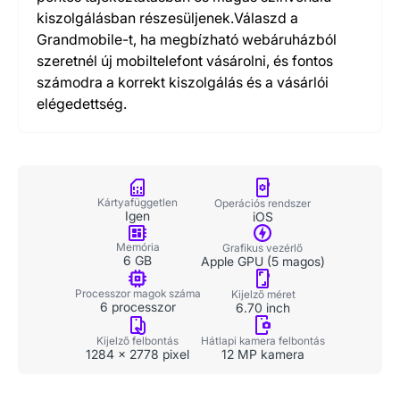
kiszolgálásban részesüljenek.Válaszd a
Grandmobile-t, ha megbízható webáruházból
szeretnél új mobiltelefont vásárolni, és fontos
számodra a korrekt kiszolgálás és a vásárlói
elégedettség.
Kártyafüggetlen
Operációs rendszer
Igen
iOS
Memória
Grafikus vezérlő
6 GB
Apple GPU (5 magos)
Processzor magok száma
Kijelző méret
6 processzor
6.70 inch
Kijelző felbontás
Hátlapi kamera felbontás
1284 x 2778 pixel
12 MP kamera