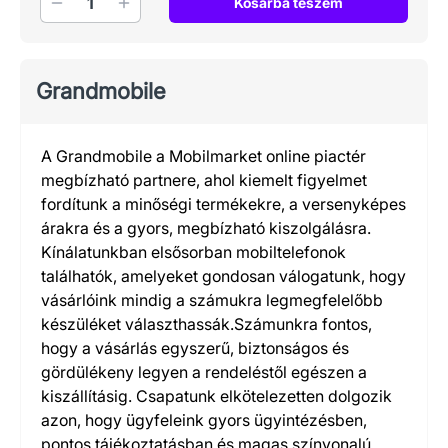
Kosárba teszem
Grandmobile
A Grandmobile a Mobilmarket online piactér
megbízható partnere, ahol kiemelt figyelmet
fordítunk a minőségi termékekre, a versenyképes
árakra és a gyors, megbízható kiszolgálásra.
Kínálatunkban elsősorban mobiltelefonok
találhatók, amelyeket gondosan válogatunk, hogy
vásárlóink mindig a számukra legmegfelelőbb
készüléket választhassák.Számunkra fontos,
hogy a vásárlás egyszerű, biztonságos és
gördülékeny legyen a rendeléstől egészen a
kiszállításig. Csapatunk elkötelezetten dolgozik
azon, hogy ügyfeleink gyors ügyintézésben,
pontos tájékoztatásban és magas színvonalú