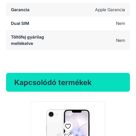
Garancia
Apple Garancia
Dual SIM
Nem
Töltőfej gyárilag
Nem
mellékelve
Kapcsolódó termékek