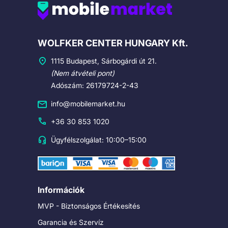
Cégadatok
WOLFKER CENTER HUNGARY Kft.
1115 Budapest, Sárbogárdi út 21.
(Nem átvételi pont)
Adószám: 26179724-2-43
info@mobilemarket.hu
+36 30 853 1020
Ügyfélszolgálat: 10:00–15:00
Információk
MVP - Biztonságos Értékesítés
Garancia és Szervíz