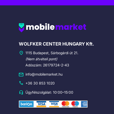
Cégadatok
WOLFKER CENTER HUNGARY Kft.
1115 Budapest, Sárbogárdi út 21.
(Nem átvételi pont)
Adószám: 26179724-2-43
info@mobilemarket.hu
+36 30 853 1020
Ügyfélszolgálat: 10:00–15:00