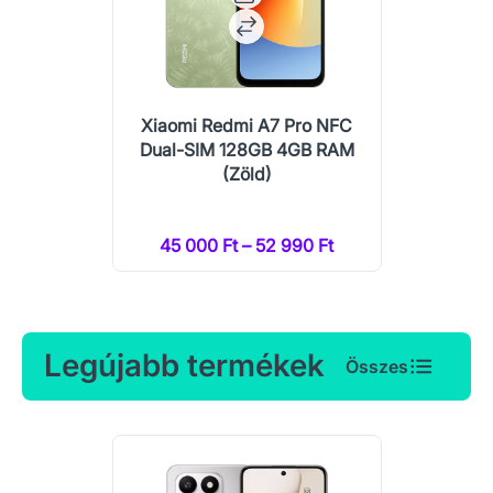
Xiaomi Redmi A7 Pro NFC
Dual-SIM 128GB 4GB RAM
(Zöld)
45 000 Ft – 52 990 Ft
Legújabb termékek
Összes