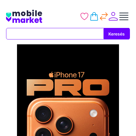
Keresés
Keresés