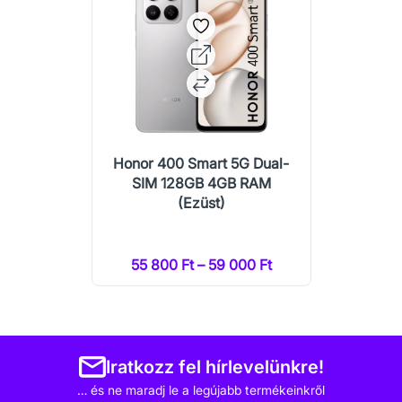
Honor 400 Smart 5G Dual-
SIM 128GB 4GB RAM
(Ezüst)
55 800 Ft – 59 000 Ft
Iratkozz fel hírlevelünkre!
… és ne maradj le a legújabb termékeinkről