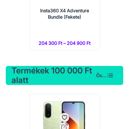
Insta360 X4 Adventure
Bundle (Fekete)
204 300 Ft – 204 900 Ft
Termékek 100 000 Ft
Összes
alatt