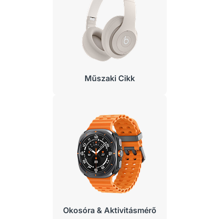
Műszaki Cikk
Okosóra & Aktivitásmérő