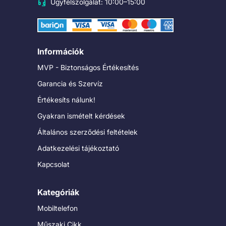
Ügyfélszolgálat: 10:00–15:00
Információk
MVP - Biztonságos Értékesítés
Garancia és Szervíz
Értékesíts nálunk!
Gyakran ismételt kérdések
Általános szerződési feltételek
Adatkezelési tájékoztató
Kapcsolat
Kategóriák
Mobiltelefon
Műszaki Cikk