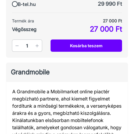
29 990 Ft
B-tel.hu
Termék ára
27 000 Ft
27 000 Ft
Végösszeg
Mennyiség
Kosárba teszem
Grandmobile
A Grandmobile a Mobilmarket online piactér
megbízható partnere, ahol kiemelt figyelmet
fordítunk a minőségi termékekre, a versenyképes
árakra és a gyors, megbízható kiszolgálásra.
Kínálatunkban elsősorban mobiltelefonok
találhatók, amelyeket gondosan válogatunk, hogy