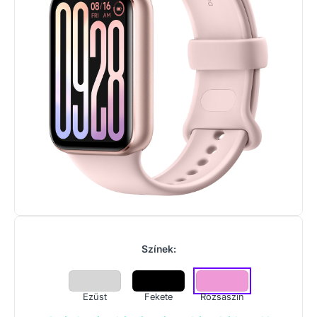
Színek:
Ezüst
Fekete
Rózsaszín