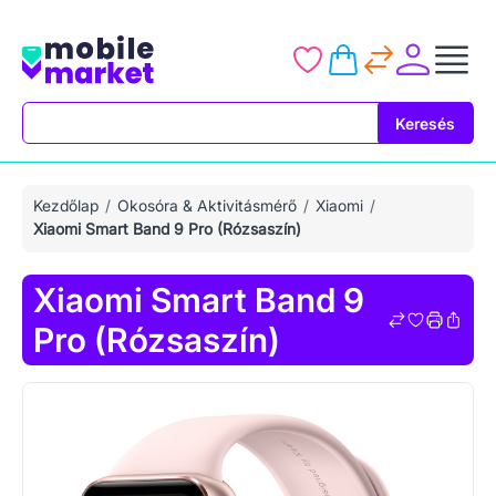
Keresés
Keresés
Kezdőlap
Okosóra & Aktivitásmérő
Xiaomi
Xiaomi Smart Band 9 Pro (Rózsaszín)
Xiaomi Smart Band 9
Pro (Rózsaszín)