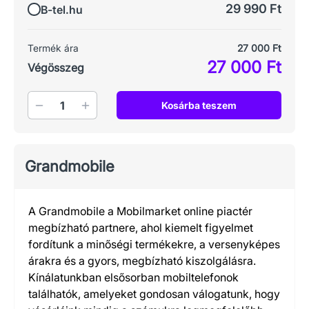
29 990 Ft
B-tel.hu
Termék ára
27 000 Ft
27 000 Ft
Végösszeg
Mennyiség
Kosárba teszem
Grandmobile
A Grandmobile a Mobilmarket online piactér
megbízható partnere, ahol kiemelt figyelmet
fordítunk a minőségi termékekre, a versenyképes
árakra és a gyors, megbízható kiszolgálásra.
Kínálatunkban elsősorban mobiltelefonok
találhatók, amelyeket gondosan válogatunk, hogy