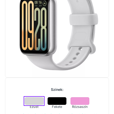
Színek:
Ezüst
Fekete
Rózsaszín