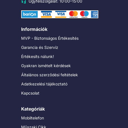
Ügyfélszolgálat: 10:00–15:00
Információk
MVP - Biztonságos Értékesítés
Garancia és Szervíz
Értékesíts nálunk!
Gyakran ismételt kérdések
Általános szerződési feltételek
Adatkezelési tájékoztató
Kapcsolat
Kategóriák
Mobiltelefon
Műszaki Cikk