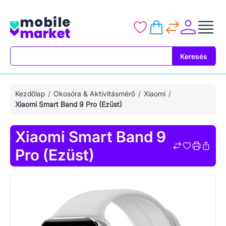
Keresés
Keresés
Kezdőlap
Okosóra & Aktivitásmérő
Xiaomi
Xiaomi Smart Band 9 Pro (Ezüst)
Xiaomi Smart Band 9
Pro (Ezüst)