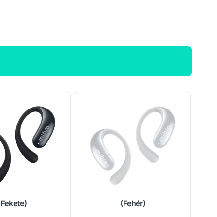
(Fekete)
(Fehér)