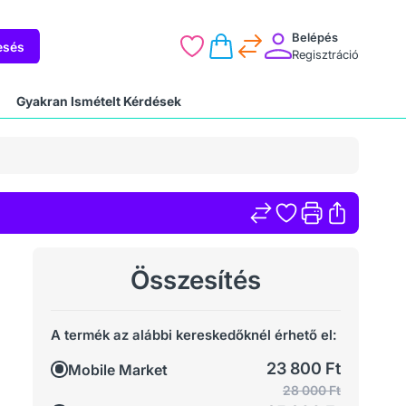
Belépés
esés
Regisztráció
Gyakran Ismételt Kérdések
Összesítés
A termék az alábbi kereskedőknél érhető el:
23 800 Ft
Mobile Market
28 000 Ft