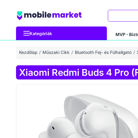
Keresés
Kategóriák
MVP - Bizt
Kezdőlap
Műszaki Cikk
Bluetooth Fej- és Fülhallgató
Xiaomi Redmi Buds 4 Pro (