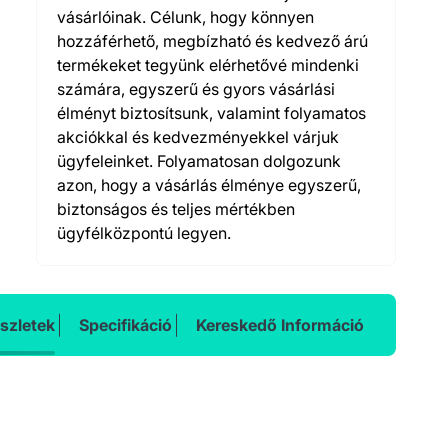
vásárlóinak. Célunk, hogy könnyen
hozzáférhető, megbízható és kedvező árú
termékeket tegyünk elérhetővé mindenki
számára, egyszerű és gyors vásárlási
élményt biztosítsunk, valamint folyamatos
akciókkal és kedvezményekkel várjuk
ügyfeleinket. Folyamatosan dolgozunk
azon, hogy a vásárlás élménye egyszerű,
biztonságos és teljes mértékben
ügyfélközpontú legyen.
szletek
Specifikáció
Kereskedő Információ