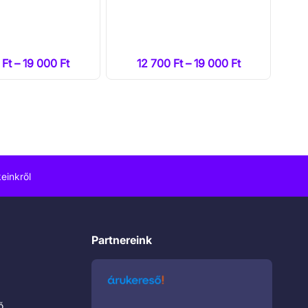
 Ft – 19 000 Ft
12 700 Ft – 19 000 Ft
einkről
Partnereink
ő