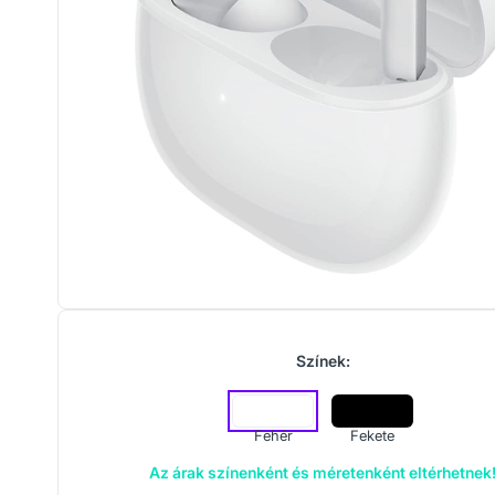
Színek:
Fehér
Fekete
Az árak színenként és méretenként eltérhetnek