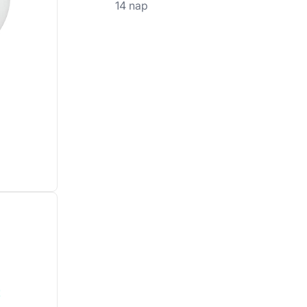
14 nap
!