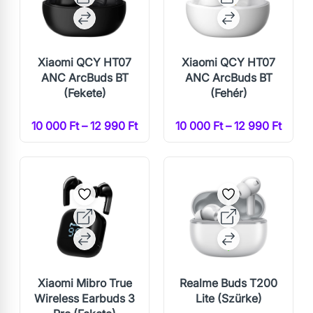
Xiaomi QCY HT07
Xiaomi QCY HT07
ANC ArcBuds BT
ANC ArcBuds BT
(Fekete)
(Fehér)
10 000 Ft – 12 990 Ft
10 000 Ft – 12 990 Ft
Xiaomi Mibro True
Realme Buds T200
Wireless Earbuds 3
Lite (Szürke)