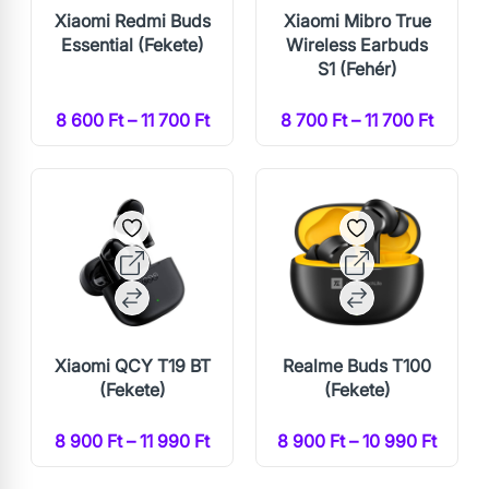
Xiaomi Redmi Buds
Xiaomi Mibro True
Essential (Fekete)
Wireless Earbuds
S1 (Fehér)
8 600 Ft – 11 700 Ft
8 700 Ft – 11 700 Ft
Xiaomi QCY T19 BT
Realme Buds T100
(Fekete)
(Fekete)
8 900 Ft – 11 990 Ft
8 900 Ft – 10 990 Ft