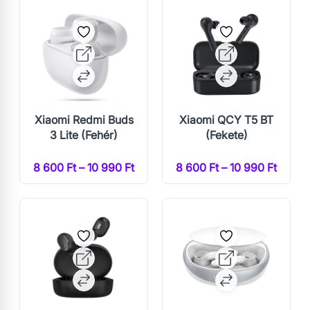
Xiaomi Redmi Buds
Xiaomi QCY T5 BT
3 Lite (Fehér)
(Fekete)
8 600 Ft – 10 990 Ft
8 600 Ft – 10 990 Ft