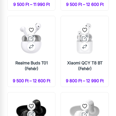
9 500 Ft – 11 990 Ft
9 500 Ft – 12 600 Ft
Realme Buds T01
Xiaomi QCY T8 BT
(Fehér)
(Fehér)
9 500 Ft – 12 600 Ft
9 800 Ft – 12 990 Ft