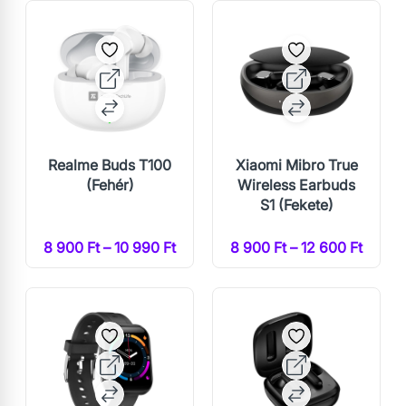
Realme Buds T100
Xiaomi Mibro True
(Fehér)
Wireless Earbuds
S1 (Fekete)
8 900 Ft – 10 990 Ft
8 900 Ft – 12 600 Ft