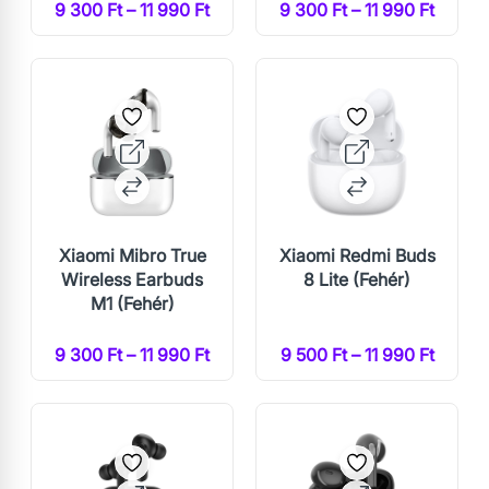
9 300 Ft – 11 990 Ft
9 300 Ft – 11 990 Ft
Xiaomi Mibro True
Xiaomi Redmi Buds
Wireless Earbuds
8 Lite (Fehér)
M1 (Fehér)
9 300 Ft – 11 990 Ft
9 500 Ft – 11 990 Ft