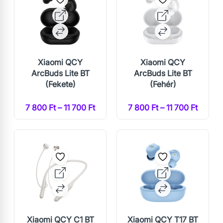
Xiaomi QCY
Xiaomi QCY
ArcBuds Lite BT
ArcBuds Lite BT
(Fekete)
(Fehér)
7 800 Ft – 11 700 Ft
7 800 Ft – 11 700 Ft
Xiaomi QCY C1 BT
Xiaomi QCY T17 BT