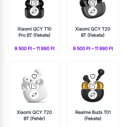
Xiaomi QCY T10
Xiaomi QCY T20
Pro BT (Fekete)
BT (Fekete)
9 500 Ft – 11 990 Ft
9 500 Ft – 11 990 Ft
Xiaomi QCY T20
Realme Buds T01
BT (Fehér)
(Fekete)