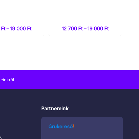
 Ft – 19 000 Ft
12 700 Ft – 19 000 Ft
einkről
Partnereink
ő