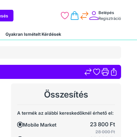
Belépés
esés
Regisztráció
Gyakran Ismételt Kérdések
Összesítés
A termék az alábbi kereskedőknél érhető el:
23 800 Ft
Mobile Market
28 000 Ft