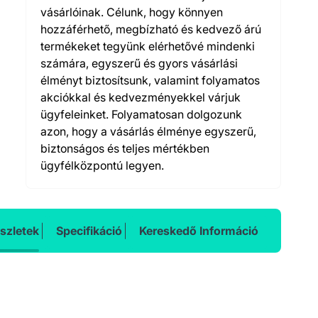
vásárlóinak. Célunk, hogy könnyen
hozzáférhető, megbízható és kedvező árú
termékeket tegyünk elérhetővé mindenki
számára, egyszerű és gyors vásárlási
élményt biztosítsunk, valamint folyamatos
akciókkal és kedvezményekkel várjuk
ügyfeleinket. Folyamatosan dolgozunk
azon, hogy a vásárlás élménye egyszerű,
biztonságos és teljes mértékben
ügyfélközpontú legyen.
szletek
Specifikáció
Kereskedő Információ