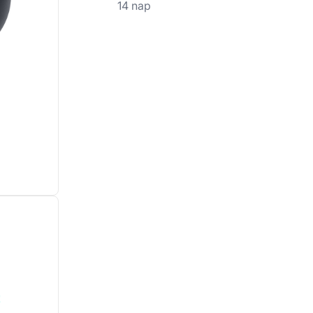
14 nap
!