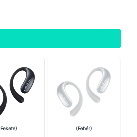
(Fekete)
(Fehér)