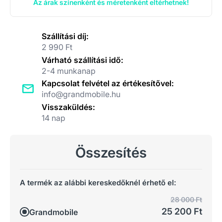
Az árak színenként és méretenként eltérhetnek!
Szállítási díj:
2 990 Ft
Várható szállítási idő:
2-4 munkanap
Kapcsolat felvétel az értékesítővel:
info@grandmobile.hu
Visszaküldés:
14 nap
Összesítés
A termék az alábbi kereskedőknél érhető el:
28 000 Ft
25 200 Ft
Grandmobile