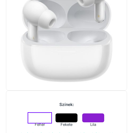
Színek:
Fehér
Fekete
Lila