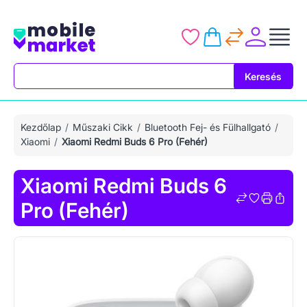
Keresés
Keresés
Kezdőlap
Műszaki Cikk
Bluetooth Fej- és Fülhallgató
Xiaomi
Xiaomi Redmi Buds 6 Pro (Fehér)
Xiaomi Redmi Buds 6
Pro (Fehér)