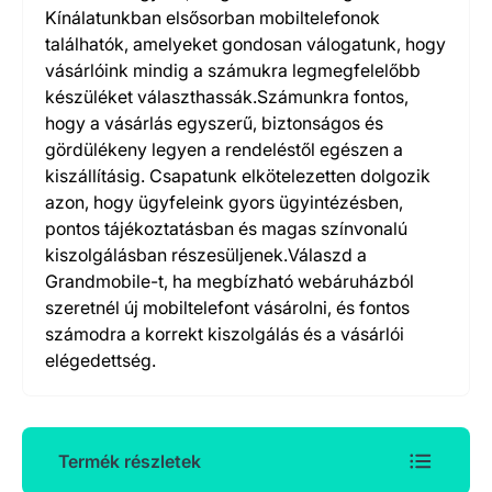
Kínálatunkban elsősorban mobiltelefonok
találhatók, amelyeket gondosan válogatunk, hogy
vásárlóink mindig a számukra legmegfelelőbb
készüléket választhassák.Számunkra fontos,
hogy a vásárlás egyszerű, biztonságos és
gördülékeny legyen a rendeléstől egészen a
kiszállításig. Csapatunk elkötelezetten dolgozik
azon, hogy ügyfeleink gyors ügyintézésben,
pontos tájékoztatásban és magas színvonalú
kiszolgálásban részesüljenek.Válaszd a
Grandmobile-t, ha megbízható webáruházból
szeretnél új mobiltelefont vásárolni, és fontos
számodra a korrekt kiszolgálás és a vásárlói
elégedettség.
Termék részletek