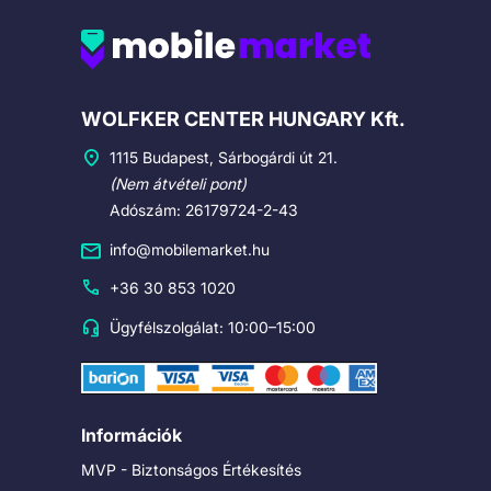
Cégadatok
WOLFKER CENTER HUNGARY Kft.
1115 Budapest, Sárbogárdi út 21.
(Nem átvételi pont)
Adószám: 26179724-2-43
info@mobilemarket.hu
+36 30 853 1020
Ügyfélszolgálat: 10:00–15:00
Információk
MVP - Biztonságos Értékesítés