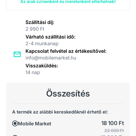
Az árak színenként és méretenként eltérhetnek!
Szállítási díj:
2 990 Ft
Várható szállítási idő:
2-4 munkanap
Kapcsolat felvétel az értékesítővel:
info@mobilemarket.hu
Visszaküldés:
14 nap
Összesítés
A termék az alábbi kereskedőknél érhető el:
18 100 Ft
Mobile Market
22 000 Ft