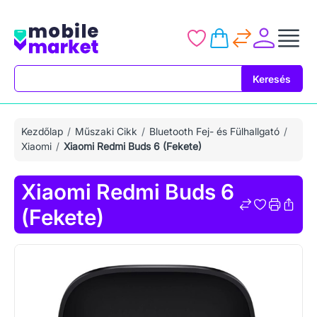
Keresés
Keresés
Kezdőlap
Műszaki Cikk
Bluetooth Fej- és Fülhallgató
Xiaomi
Xiaomi Redmi Buds 6 (Fekete)
Xiaomi Redmi Buds 6
(Fekete)