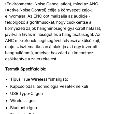
(Environmental Noise Cancellation), mind az ANC
(Active Noise Control) célja a környezeti zajok
elnyomása. Az ENC optimalizálja az audiojel-
feldolgozó algoritmusokat, hogy csökkentse a
környezeti zajok hangminőségre gyakorolt hatását,
javítva a hívás minőségét és a hang tisztaságát. Az
ANC mikrofonok segítségével felveszi a külső zajt,
majd szisztematikusan átalakítja azt egy invertált
hanghullámmá, amelyet hozzáad a kimenethez,
csökkentve a zajérzékelést.
Termék Specifkációk:
Típus True Wireless fülhallgató
Kapcsolódási technológia Vezeték nélküli
USB Type-C Igen
Wireless Igen
Bluetooth Igen