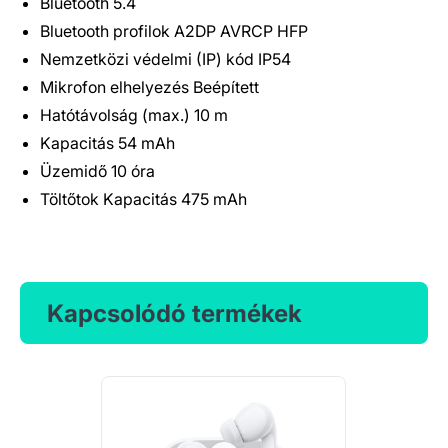
Bluetooth 5.4
Bluetooth profilok A2DP AVRCP HFP
Nemzetközi védelmi (IP) kód IP54
Mikrofon elhelyezés Beépített
Hatótávolság (max.) 10 m
Kapacitás 54 mAh
Üzemidő 10 óra
Töltőtok Kapacitás 475 mAh
Kapcsolódó termékek