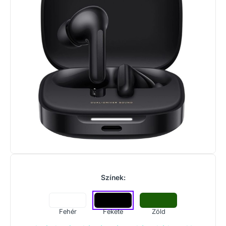
Színek:
Fehér
Fekete
Zöld