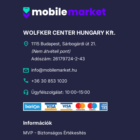
Cégadatok
WOLFKER CENTER HUNGARY Kft.
1115 Budapest, Sárbogárdi út 21.
(Nem átvételi pont)
Adószám: 26179724-2-43
info@mobilemarket.hu
+36 30 853 1020
Ügyfélszolgálat: 10:00–15:00
Információk
MVP - Biztonságos Értékesítés