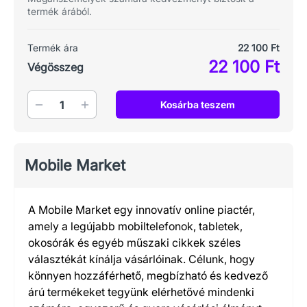
termék árából.
Termék ára
22 100 Ft
22 100 Ft
Végösszeg
Mennyiség
Kosárba teszem
Mobile Market
A Mobile Market egy innovatív online piactér,
amely a legújabb mobiltelefonok, tabletek,
okosórák és egyéb műszaki cikkek széles
választékát kínálja vásárlóinak. Célunk, hogy
könnyen hozzáférhető, megbízható és kedvező
árú termékeket tegyünk elérhetővé mindenki