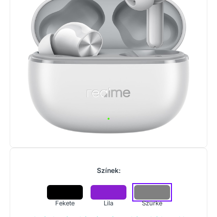
Színek:
Fekete
Lila
Szürke