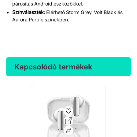
párosítás Android eszközökkel.
Színválaszték:
Elérhető Storm Grey, Volt Black és
Aurora Purple színekben.
Kapcsolódó termékek