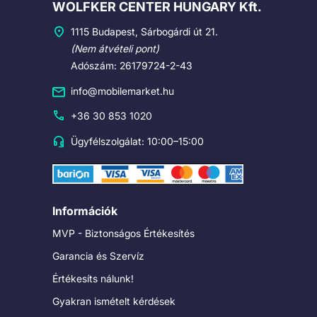
Cégadatok
WOLFKER CENTER HUNGARY Kft.
1115 Budapest, Sárbogárdi út 21.
(Nem átvételi pont)
Adószám: 26179724-2-43
info@mobilemarket.hu
+36 30 853 1020
Ügyfélszolgálat: 10:00–15:00
Információk
MVP - Biztonságos Értékesítés
Garancia és Szervíz
Értékesíts nálunk!
Gyakran ismételt kérdések