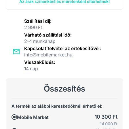
Az árak színenként és méretenként eltérhetnek!
Szállítási díj:
2 990 Ft
Várható szállítási idő:
2-4 munkanap
Kapcsolat felvétel az értékesítővel:
info@mobilemarket.hu
Visszaküldés:
14 nap
Összesítés
A termék az alábbi kereskedőknél érhető el:
10 300 Ft
Mobile Market
14 000 Ft