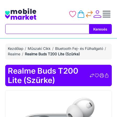
Keresés
Keresés
Kezdőlap
Műszaki Cikk
Bluetooth Fej- és Fülhallgató
Realme
Realme Buds T200 Lite (Szürke)
Realme Buds T200
Lite (Szürke)