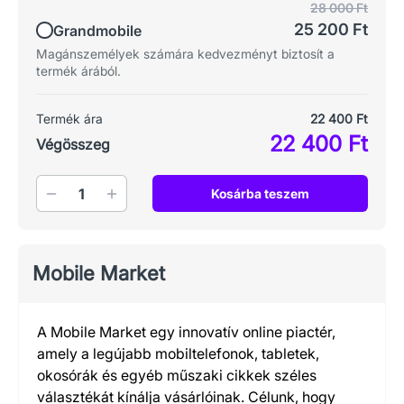
28 000 Ft
25 200 Ft
Grandmobile
Magánszemélyek számára kedvezményt biztosít a
termék árából.
Termék ára
22 400 Ft
22 400 Ft
Végösszeg
Mennyiség
Kosárba teszem
Mobile Market
A Mobile Market egy innovatív online piactér,
amely a legújabb mobiltelefonok, tabletek,
okosórák és egyéb műszaki cikkek széles
választékát kínálja vásárlóinak. Célunk, hogy