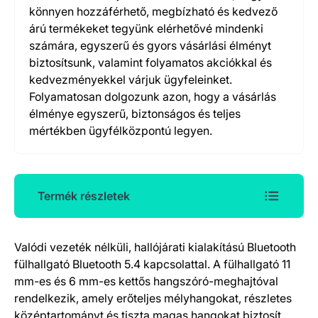
könnyen hozzáférhető, megbízható és kedvező
árú termékeket tegyünk elérhetővé mindenki
számára, egyszerű és gyors vásárlási élményt
biztosítsunk, valamint folyamatos akciókkal és
kedvezményekkel várjuk ügyfeleinket.
Folyamatosan dolgozunk azon, hogy a vásárlás
élménye egyszerű, biztonságos és teljes
mértékben ügyfélközpontú legyen.
Termék részletek
Valódi vezeték nélküli, hallójárati kialakítású Bluetooth
Termék részletek
fülhallgató Bluetooth 5.4 kapcsolattal. A fülhallgató 11
mm-es és 6 mm-es kettős hangszóró-meghajtóval
rendelkezik, amely erőteljes mélyhangokat, részletes
középtartományt és tiszta magas hangokat biztosít.