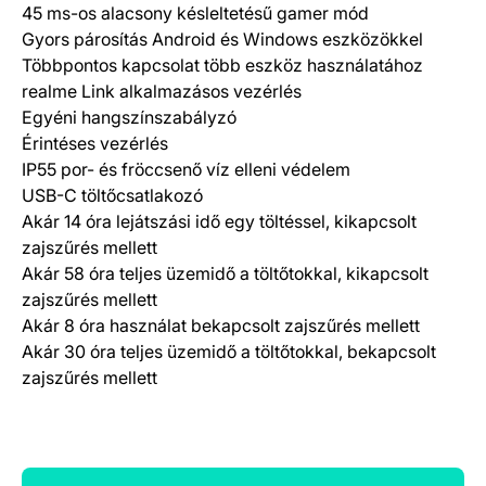
45 ms-os alacsony késleltetésű gamer mód
Gyors párosítás Android és Windows eszközökkel
Többpontos kapcsolat több eszköz használatához
realme Link alkalmazásos vezérlés
Egyéni hangszínszabályzó
Érintéses vezérlés
IP55 por- és fröccsenő víz elleni védelem
USB-C töltőcsatlakozó
Akár 14 óra lejátszási idő egy töltéssel, kikapcsolt
zajszűrés mellett
Akár 58 óra teljes üzemidő a töltőtokkal, kikapcsolt
zajszűrés mellett
Akár 8 óra használat bekapcsolt zajszűrés mellett
Akár 30 óra teljes üzemidő a töltőtokkal, bekapcsolt
zajszűrés mellett