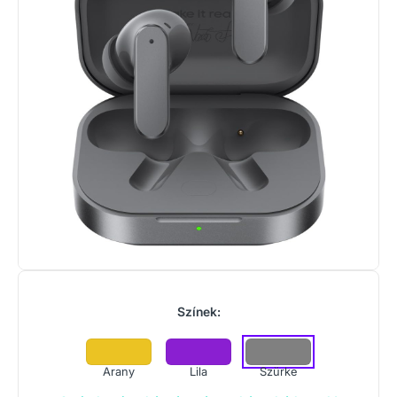
Színek:
Arany
Lila
Szürke