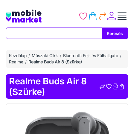
Keresés
Keresés
Kezdőlap
Műszaki Cikk
Bluetooth Fej- és Fülhallgató
Realme
Realme Buds Air 8 (Szürke)
Realme Buds Air 8
(Szürke)