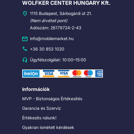
Cégadatok
WOLFKER CENTER HUNGARY Kft.
1115 Budapest, Sárbogárdi út 21.
(Nem átvételi pont)
Adószám: 26179724-2-43
info@mobilemarket.hu
+36 30 853 1020
Ügyfélszolgálat: 10:00–15:00
Információk
MVP - Biztonságos Értékesítés
Garancia és Szervíz
Értékesíts nálunk!
Gyakran ismételt kérdések