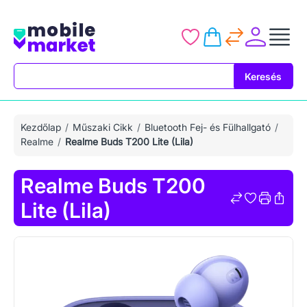
Keresés
Keresés
Kezdőlap
Műszaki Cikk
Bluetooth Fej- és Fülhallgató
Realme
Realme Buds T200 Lite (Lila)
Realme Buds T200
Lite (Lila)