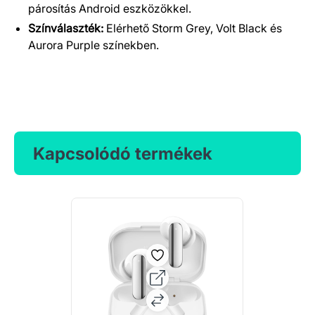
párosítás Android eszközökkel.
Színválaszték:
Elérhető Storm Grey, Volt Black és
Aurora Purple színekben.
Kapcsolódó termékek