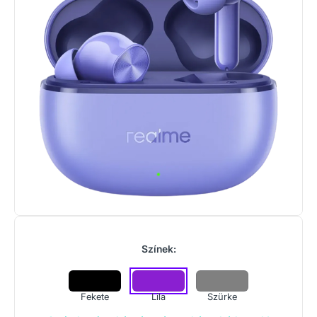
Színek:
Fekete
Lila
Szürke