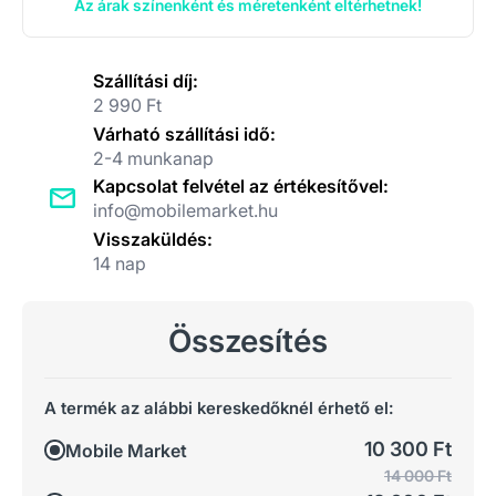
Az árak színenként és méretenként eltérhetnek!
Szállítási díj:
2 990 Ft
Várható szállítási idő:
2-4 munkanap
Kapcsolat felvétel az értékesítővel:
info@mobilemarket.hu
Visszaküldés:
14 nap
Összesítés
A termék az alábbi kereskedőknél érhető el:
10 300 Ft
Mobile Market
14 000 Ft