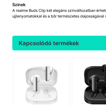
Színek
A realme Buds Clip két elegáns színváltozatban érhet
ujjlenyomatokkal és a bőr természetes olajosságáva
Kapcsolódó termékek