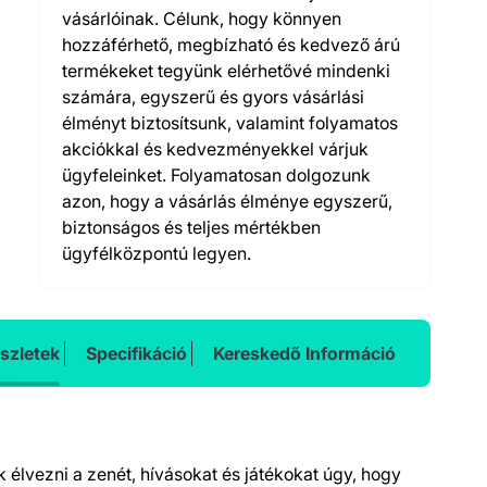
vásárlóinak. Célunk, hogy könnyen
hozzáférhető, megbízható és kedvező árú
termékeket tegyünk elérhetővé mindenki
számára, egyszerű és gyors vásárlási
élményt biztosítsunk, valamint folyamatos
akciókkal és kedvezményekkel várjuk
ügyfeleinket. Folyamatosan dolgozunk
azon, hogy a vásárlás élménye egyszerű,
biztonságos és teljes mértékben
ügyfélközpontú legyen.
szletek
Specifikáció
Kereskedő Információ
k élvezni a zenét, hívásokat és játékokat úgy, hogy