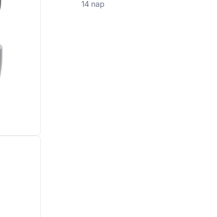
14 nap
!