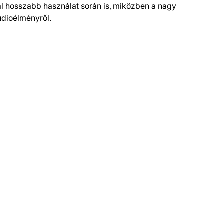
ál hosszabb használat során is, miközben a nagy
udioélményről.