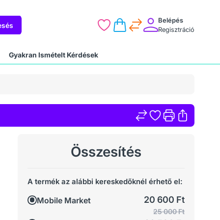
Belépés
esés
Regisztráció
Gyakran Ismételt Kérdések
Összesítés
A termék az alábbi kereskedőknél érhető el:
20 600 Ft
Mobile Market
25 000 Ft