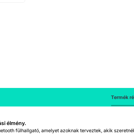
Termék ré
ási élmény.
uetooth fülhallgató, amelyet azoknak terveztek, akik szeretné