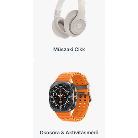
Műszaki Cikk
Okosóra & Aktivitásmérő