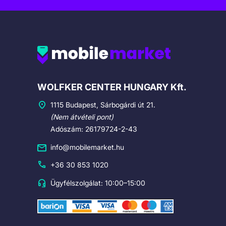
Cégadatok
WOLFKER CENTER HUNGARY Kft.
1115 Budapest, Sárbogárdi út 21.
(Nem átvételi pont)
Adószám: 26179724-2-43
info@mobilemarket.hu
+36 30 853 1020
Ügyfélszolgálat: 10:00–15:00