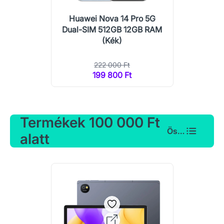
Huawei Nova 14 Pro 5G
Dual-SIM 512GB 12GB RAM
(Kék)
222 000 Ft
199 800 Ft
Termékek 100 000 Ft
Összes
alatt