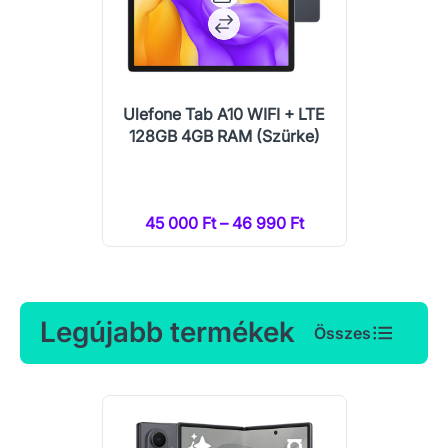
Ulefone Tab A10 WIFI + LTE
128GB 4GB RAM (Szürke)
45 000 Ft – 46 990 Ft
Legújabb termékek
Összes