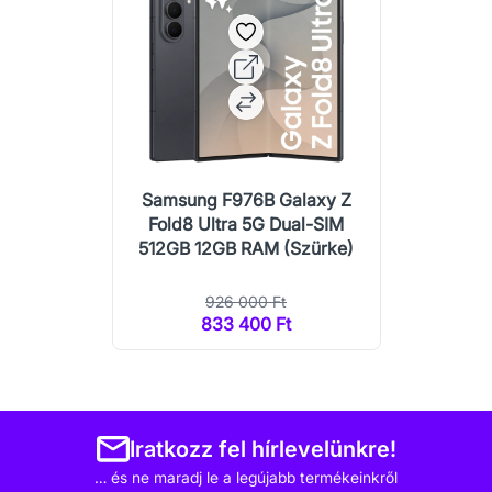
Samsung F976B Galaxy Z
Fold8 Ultra 5G Dual-SIM
512GB 12GB RAM (Szürke)
926 000 Ft
833 400 Ft
Iratkozz fel hírlevelünkre!
… és ne maradj le a legújabb termékeinkről