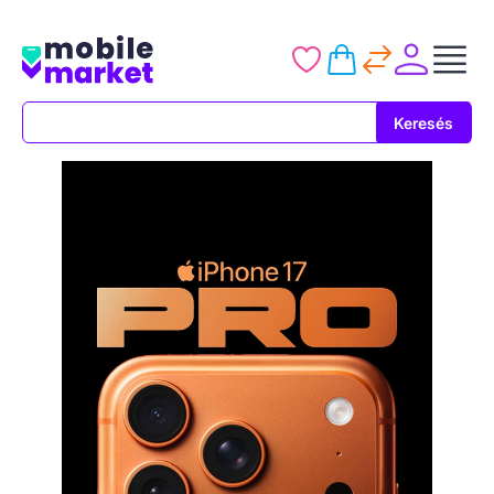
Keresés
Keresés