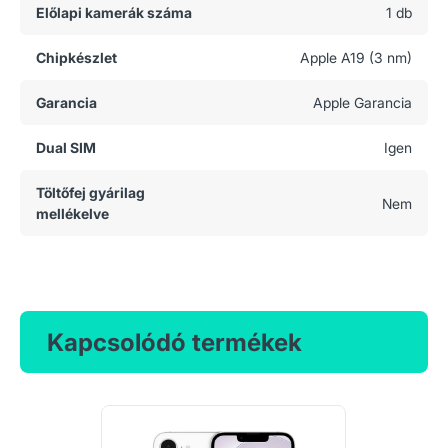
Előlapi kamerák száma
1 db
Chipkészlet
Apple A19 (3 nm)
Garancia
Apple Garancia
Dual SIM
Igen
Töltőfej gyárilag
Nem
mellékelve
Kapcsolódó termékek