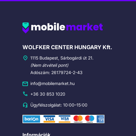
Cégadatok
WOLFKER CENTER HUNGARY Kft.
1115 Budapest, Sárbogárdi út 21.
(Nem átvételi pont)
Adószám: 26179724-2-43
info@mobilemarket.hu
+36 30 853 1020
Ügyfélszolgálat: 10:00–15:00
Információk