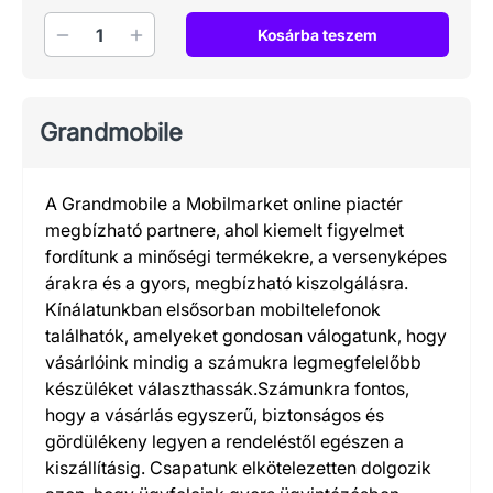
Mennyiség
Kosárba teszem
Grandmobile
A Grandmobile a Mobilmarket online piactér
megbízható partnere, ahol kiemelt figyelmet
fordítunk a minőségi termékekre, a versenyképes
árakra és a gyors, megbízható kiszolgálásra.
Kínálatunkban elsősorban mobiltelefonok
találhatók, amelyeket gondosan válogatunk, hogy
vásárlóink mindig a számukra legmegfelelőbb
készüléket választhassák.Számunkra fontos,
hogy a vásárlás egyszerű, biztonságos és
gördülékeny legyen a rendeléstől egészen a
kiszállításig. Csapatunk elkötelezetten dolgozik