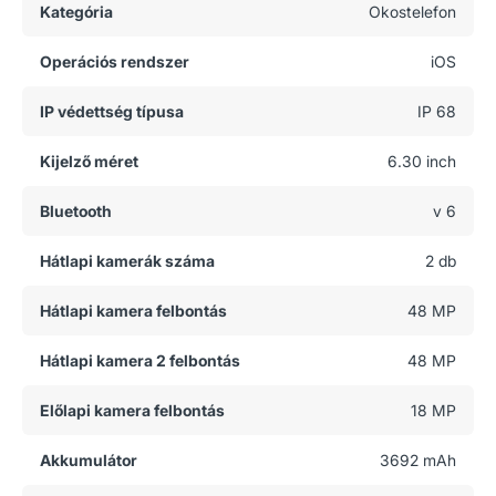
Kategória
Okostelefon
Operációs rendszer
iOS
IP védettség típusa
IP 68
Kijelző méret
6.30 inch
Bluetooth
v 6
Hátlapi kamerák száma
2 db
Hátlapi kamera felbontás
48 MP
Hátlapi kamera 2 felbontás
48 MP
Előlapi kamera felbontás
18 MP
Akkumulátor
3692 mAh