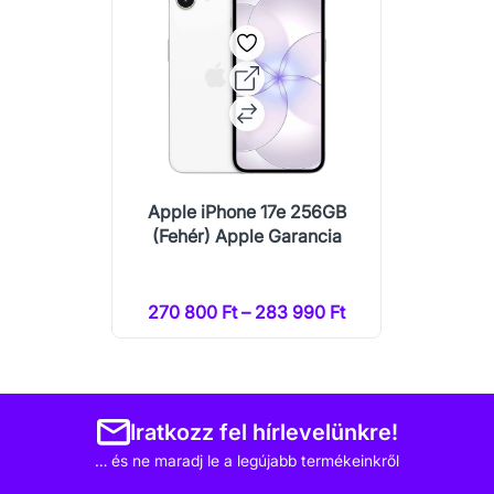
Apple iPhone 17e 256GB
(Fehér) Apple Garancia
270 800 Ft – 283 990 Ft
Iratkozz fel hírlevelünkre!
… és ne maradj le a legújabb termékeinkről