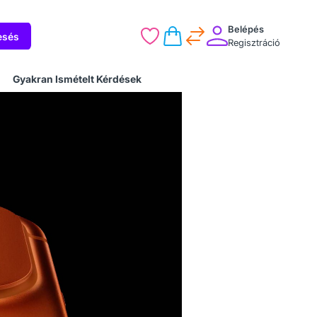
Belépés
esés
Regisztráció
Gyakran Ismételt Kérdések