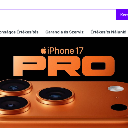
Ker
onságos Értékesítés
Garancia és Szerviz
Értékesíts Nálunk!