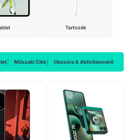
ablet
Tartozék
let
Műszaki Cikk
Okosóra & Aktivitásmérő