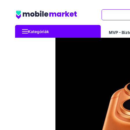
Keresés
Kategóriák
MVP - Bizt