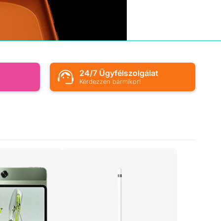
s
24/7 Ügyfélszolgálat
Kérdezzen bármikor!