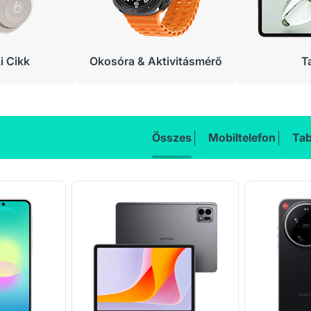
 Cikk
Okosóra & Aktivitásmérő
T
Összes
Mobiltelefon
Tab